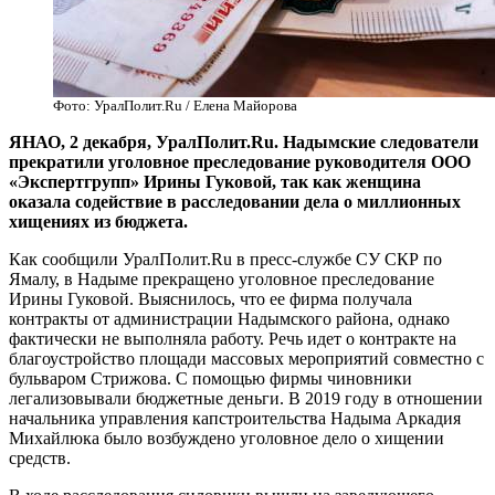
Фото: УралПолит.Ru / Елена Майорова
​ЯНАО, 2 декабря, УралПолит.Ru. Надымские следователи
прекратили уголовное преследование руководителя ООО
«Экспертгрупп» Ирины Гуковой, так как женщина
оказала содействие в расследовании дела о миллионных
хищениях из бюджета.
Как сообщили УралПолит.Ru в пресс-службе СУ СКР по
Ямалу, в Надыме прекращено уголовное преследование
Ирины Гуковой. Выяснилось, что ее фирма получала
контракты от администрации Надымского района, однако
фактически не выполняла работу. Речь идет о контракте на
благоустройство площади массовых мероприятий совместно с
бульваром Стрижова. С помощью фирмы чиновники
легализовывали бюджетные деньги. В 2019 году в отношении
начальника управления капстроительства Надыма Аркадия
Михайлюка было возбуждено уголовное дело о хищении
средств.