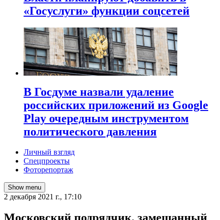
«Госуслуги» функции соцсетей
В Госдуме назвали удаление
российских приложений из Google
Play очередным инструментом
политического давления
Личный взгляд
Спецпроекты
Фоторепортаж
Show menu
2 декабря 2021 г., 17:10
Московский подрядчик, замешанный