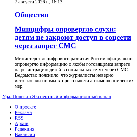
7 августа 2026 г., 16:13
Общество
Минцифры опровергло слухи:
детям не закроют доступ в соцсети
через запрет СМС
Министерство цифрового развития России официально
опровергло информацию о якобы готовящемся запрете
на регистрацию детей в социальных сетях через СМС.
Ведомство пояснило, что журналисты неверно
истолковали нормы второго пакета антимошеннических
мер,
УралПолит.ru
Экспертный информационный канал
О проекте
Реклама
RSS
Архив
Редакция
Вакансии