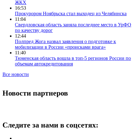
ЖКХ
16:53
Прокурором Ноябрьска стал выходец из Челябинска
11:04
Свердловская область заняла последнее место в УрФО
по качеству дорог
12:44
Полпред Жога назвал заявления о подготовке к
мобилизации в России «происками врага»
11:40
Тюменская область вошла в топ-5 регионов России по
объемам автокредитования
Все новости
Новости партнеров
Следите за нами в соцсетях: