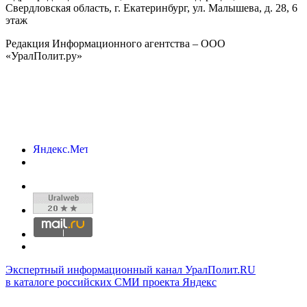
Свердловская область, г.
Екатеринбург
,
ул. Малышева, д. 28
, 6
этаж
Редакция Информационного агентства – ООО
«УралПолит.ру»
Экспертный информационный канал УралПолит.RU
в каталоге российских СМИ проекта Яндекс