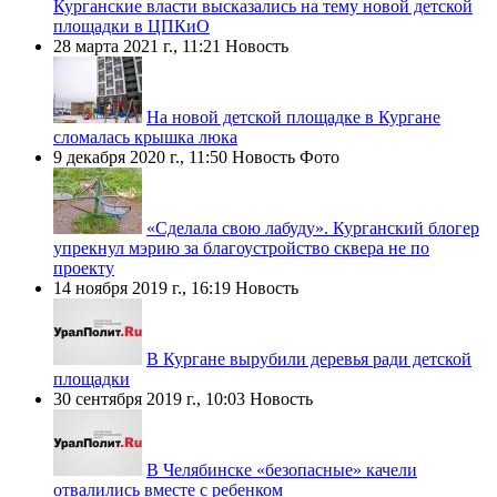
Курганские власти высказались на тему новой детской
площадки в ЦПКиО
28 марта 2021 г., 11:21
Новость
На новой детской площадке в Кургане
сломалась крышка люка
9 декабря 2020 г., 11:50
Новость
Фото
«Сделала свою лабуду». Курганский блогер
упрекнул мэрию за благоустройство сквера не по
проекту
14 ноября 2019 г., 16:19
Новость
В Кургане вырубили деревья ради детской
площадки
30 сентября 2019 г., 10:03
Новость
В Челябинске «безопасные» качели
отвалились вместе с ребенком