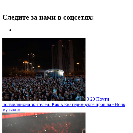
Следите за нами в соцсетях:
0
20
Почти
полмиллиона зрителей. Как в Екатеринбурге прошла «Ночь
музыки»