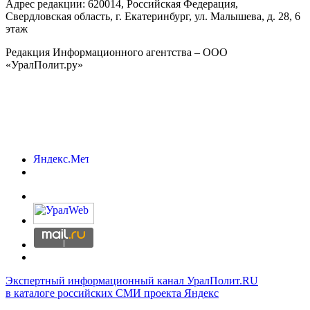
Адрес редакции:
620014
, Российская Федерация,
Свердловская область, г.
Екатеринбург
,
ул. Малышева, д. 28
, 6
этаж
Редакция Информационного агентства – ООО
«УралПолит.ру»
Экспертный информационный канал УралПолит.RU
в каталоге российских СМИ проекта Яндекс