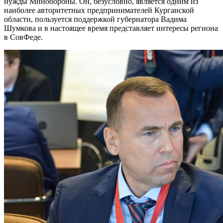
нужды Минобороны. Он, безусловно, является одним из
наиболее авторитетных предпринимателей Курганской
области, пользуется поддержкой губернатора Вадима
Шумкова и в настоящее время представляет интересы региона
в СовФеде.