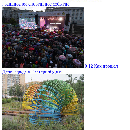
грандиозное спортивное событие
0
12
Как прошел
День города в Екатеринбурге