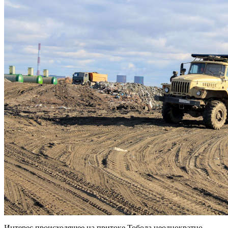
Интерес происходящее на притоке Тобола неоднократно