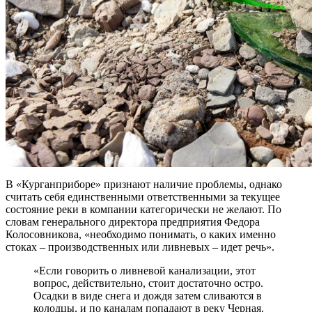
В «Курганприборе» признают наличие проблемы, однако
считать себя единственными ответственными за текущее
состояние реки в компании категорически не желают. По
словам генерального директора предприятия Федора
Колосовникова, «необходимо понимать, о каких именно
стоках – производственных или ливневых – идет речь».
«Если говорить о ливневой канализации, этот
вопрос, действительно, стоит достаточно остро.
Осадки в виде снега и дождя затем сливаются в
колодцы, и по каналам попадают в реку Черная.