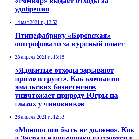
«Ромкор» выдает отходы за
удобрения
14 мая 2021 г., 12:52
​Птицефабрику «Боровская»
оштрафовали за куриный помет
28 апреля 2021 г., 13:18
«Ядовитые отходы зарывают
прямо в грунт». Как компания
ямальских бизнесменов
уничтожает природу Югры на
глазах у чиновников
26 апреля 2021 г., 12:33
​«Монополии быть не должно». Как
в Зауралье чиновники пытаются в