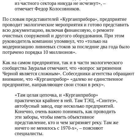
из частного сектора никуда не исчезнут», –
отмечает Федор Колосовников.
По словам представителей «Курганприбора», предприятие
проводит экологические мероприятия и готово представить
всю документацию, включая финансовую, о ремонте
очистных сооружений и другого оборудования. При этом
руководитель компании упомянул, что «только на
модернизацию ливневых стоков за последние два года было
потрачено порядка 10 миллионов».
Как на самом предприятии, так и в части экологического
сообщества Зауралья отмечают, что «вопрос загрязнения
Черной является сложным». Собеседники агентства обращают
внимание, что «Курганприбор» «далеко не единственное
предприятие, направляющее свои стоки в реку».
«Там целая цепочка, и «Курганприбор»
практически крайнее в ней. Там ТЭЦ, «Синтез»,
автобусный завод, еще несколько предприятий.
Конечно, очень важно понимать, как проводить
эти заборы, чтобы иметь объективное
представление, кто и чем загрязняет реку. Там же
ничего не менялось с 1970-х», – поясняют
специалисты.