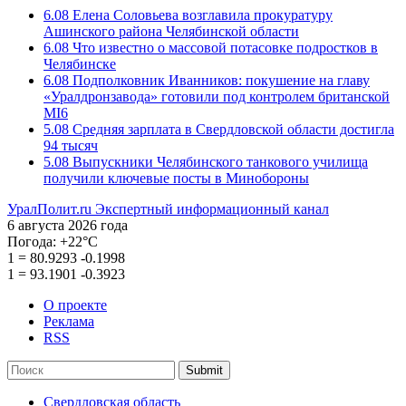
6.08
Елена Соловьева возглавила прокуратуру
Ашинского района Челябинской области
6.08
Что известно о массовой потасовке подростков в
Челябинске
6.08
Подполковник Иванников: покушение на главу
«Уралдронзавода» готовили под контролем британской
MI6
5.08
Средняя зарплата в Свердловской области достигла
94 тысяч
5.08
Выпускники Челябинского танкового училища
получили ключевые посты в Минобороны
УралПолит.ru
Экспертный информационный канал
6 августа 2026 года
Погода:
+22°С
1
=
80.9293
-0.1998
1
=
93.1901
-0.3923
О проекте
Реклама
RSS
Submit
Свердловская область