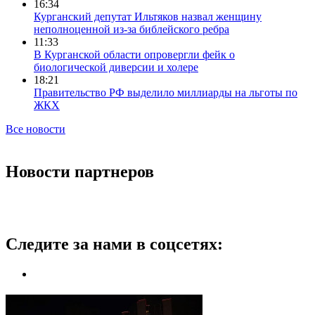
16:34
Курганский депутат Ильтяков назвал женщину
неполноценной из-за библейского ребра
11:33
В Курганской области опровергли фейк о
биологической диверсии и холере
18:21
Правительство РФ выделило миллиарды на льготы по
ЖКХ
Все новости
Новости партнеров
Следите за нами в соцсетях: