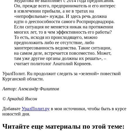
Муратова не выполняет с 2014 года предписания.
Он, прежде всего, предприниматель и его интерес
в извлечении прибыли, а не в тратах на
«непрофильные» нужды. И здесь речь должна
идти о дееспособности самого Росприроднадзора.
Если ситуация не меняется никак на протяжении
многих лет, то в чем эффективность его работы?
То есть, исходя из происходящего, можно
предположить либо ее отсутствие, либо
заинтересованность ведомства. Такие ситуации,
на самом деле, встречается повсеместно. Может,
там уже другие органы должны их решать», –
считает политолог Анатолий Корнеев.
УралПолит. Ru продолжит следить за «зеленой» повесткой
Курганской области.
Автор: Александр Филиппов
© Аркадий Янсон
Добавьте
УралПолит.ру
в мои источники, чтобы быть в курсе
новостей дня.
Читайте еще материалы по этой теме: