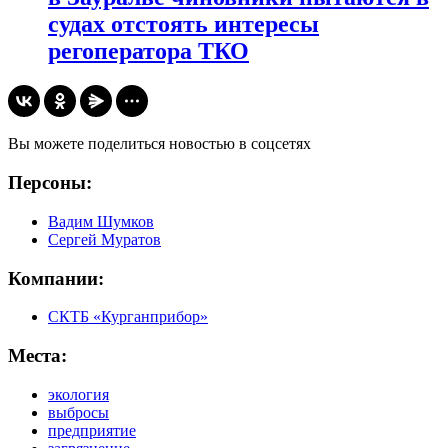
судах отстоять интересы
регоператора ТКО
Вы можете поделиться новостью в соцсетях
Персоны:
Вадим Шумков
Сергей Муратов
Компании:
СКТБ «Курганприбор»
Места:
экология
выбросы
предприятие