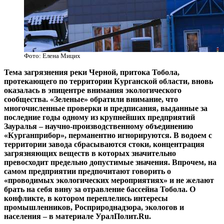
Фото: Елена Мицих
Тема загрязнения реки Черной, притока Тобола,
протекающего по территории Курганской области, вновь
оказалась в эпицентре внимания экологического
сообщества. «Зеленые» обратили внимание, что
многочисленные проверки и предписания, выданные за
последние годы одному из крупнейших предприятий
Зауралья – научно-производственному объединению
«Курганприбор», перманентно игнорируются. В водоем с
территории завода сбрасываются стоки, концентрация
загрязняющих веществ в которых значительно
превосходит предельно допустимые значения. Впрочем, на
самом предприятии предпочитают говорить о
«проводимых экологических мероприятиях» и не желают
брать на себя вину за отравление бассейна Тобола. О
конфликте, в котором переплелись интересы
промышленников, Росприроднадзора, экологов и
населения – в материале УралПолит.Ru.