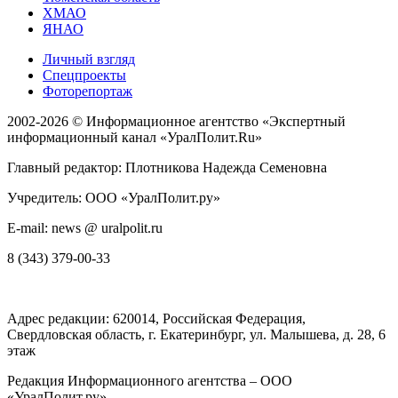
ХМАО
ЯНАО
Личный взгляд
Спецпроекты
Фоторепортаж
2002-2026 ©
Информационное агентство «Экспертный
информационный канал «УралПолит.Ru»
Главный редактор: Плотникова Надежда Семеновна
Учредитель: ООО «УралПолит.ру»
E-mail: news @ uralpolit.ru
8 (343) 379-00-33
Адрес редакции:
620014
, Российская Федерация,
Свердловская область, г.
Екатеринбург
,
ул. Малышева, д. 28
, 6
этаж
Редакция Информационного агентства – ООО
«УралПолит.ру»