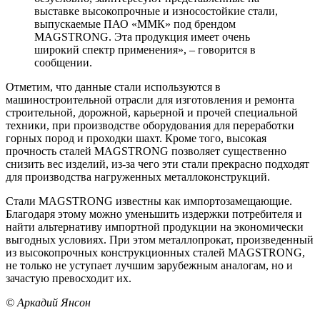
выставке высокопрочные и износостойкие стали,
выпускаемые ПАО «ММК» под брендом
MAGSTRONG. Эта продукция имеет очень
широкий спектр применения», – говорится в
сообщении.
Отметим, что данные стали используются в
машиностроительной отрасли для изготовления и ремонта
строительной, дорожной, карьерной и прочей специальной
техники, при производстве оборудования для переработки
горных пород и проходки шахт. Кроме того, высокая
прочность сталей MAGSTRONG позволяет существенно
снизить вес изделий, из-за чего эти стали прекрасно подходят
для производства нагруженных металлоконструкций.
Стали MAGSTRONG известны как импортозамещающие.
Благодаря этому можно уменьшить издержки потребителя и
найти альтернативу импортной продукции на экономически
выгодных условиях. При этом металлопрокат, произведенный
из высокопрочных конструкционных сталей MAGSTRONG,
не только не уступает лучшим зарубежным аналогам, но и
зачастую превосходит их.
© Аркадий Янсон