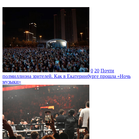
0
20
Почти
полмиллиона зрителей. Как в Екатеринбурге прошла «Ночь
музыки»