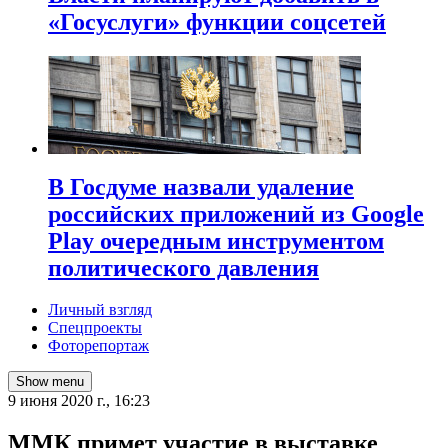
«Госуслуги» функции соцсетей
В Госдуме назвали удаление
российских приложений из Google
Play очередным инструментом
политического давления
Личный взгляд
Спецпроекты
Фоторепортаж
Show menu
9 июня 2020 г., 16:23
ММК примет участие в выставке