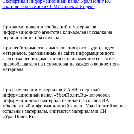
Экспертный информационный канал УралПолит.RU
в каталоге российских СМИ проекта Яндекс
При заимствовании сообщений и материалов
информационного агентства кликабельная ссылка на
первоисточник обязательна.
При необходимости заимствования фото, аудио, видео
материалов, размещенных на сайте информационного
агентства необходимо запросить письменное согласие
правообладателя на использование каждого конкретного
материала.
При размещении материалов ИА «Экспертный
информационный канал «УралПолит.Ru» заголовок
информационного материал начинается со слов ИА
«Экспертный информационный канал «УралПолит.Ru», все
остальные материалы, считаются материалами СИ
«УралПолит.Ru».