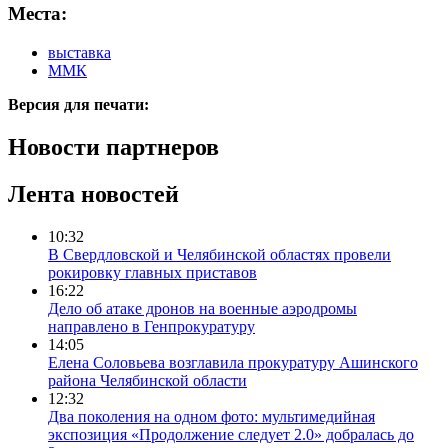
Места:
выставка
ММК
Версия для печати:
Новости партнеров
Лента новостей
10:32
В Свердловской и Челябинской областях провели
рокировку главных приставов
16:22
Дело об атаке дронов на военные аэродромы
направлено в Генпрокуратуру
14:05
Елена Соловьева возглавила прокуратуру Ашинского
района Челябинской области
12:32
Два поколения на одном фото: мультимедийная
экспозиция «Продолжение следует 2.0» добралась до