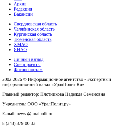
Архив
Редакция
Вакансии
Свердловская область
Челябинская область
Курганская область
Тюменская область
ХМАО
ЯНАО
Личный взгляд
Спецпроекты
Фоторепортаж
2002-2026 ©
Информационное агентство «Экспертный
информационный канал «УралПолит.Ru»
Главный редактор: Плотникова Надежда Семеновна
Учредитель: ООО «УралПолит.ру»
E-mail: news @ uralpolit.ru
8 (343) 379-00-33