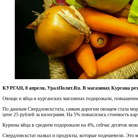
КУРГАН, 8 апреля, УралПолит.Ru. В магазинах Кургана рез
Овощи и яйца в курганских магазинах подорожали, повышение 
По данным Свердловскстата, самым дорогим овощем стала морко
цене 25 рублей за килограмм. На 5% повысилась стоимость карт
Курины яйца в среднем подорожали на 4%, сейчас десяток мож
Свердловскстат назвал и продукты, которые подешевели. Это м