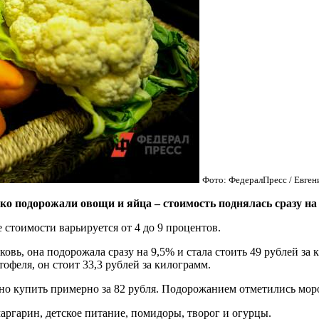
Фото: ФедералПресс / Евге
ко подорожали овощи и яйца – стоимость поднялась сразу на
стоимости варьируется от 4 до 9 процентов.
вь, она подорожала сразу на 9,5% и стала стоить 49 рублей за
офеля, он стоит 33,3 рублей за килограмм.
но купить примерно за 82 рубля. Подорожанием отметились мор
аргарин, детское питание, помидоры, творог и огурцы.