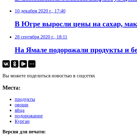
10 декабря 2020 г., 17:40
В Югре выросли цены на сахар, мак
28 сентября 2020 г., 18:11
На Ямале подорожали продукты и б
Вы можете поделиться новостью в соцсетях
Места:
продукты
овощи
яйца
подорожание
Курган
Версия для печати: