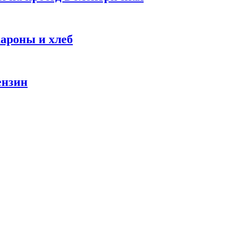
ароны и хлеб
ензин