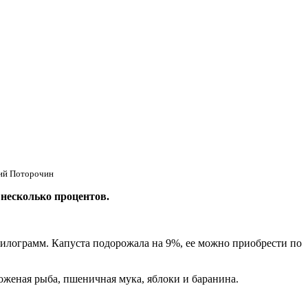
ний Поторочин
 несколько процентов.
 килограмм. Капуста подорожала на 9%, ее можно приобрести по
оженая рыба, пшеничная мука, яблоки и баранина.