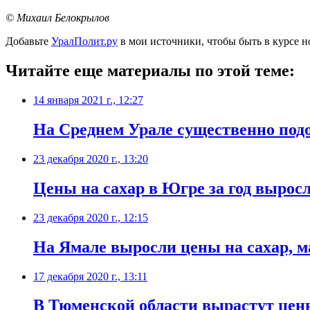
© Михаил Белокрылов
Добавьте
УралПолит.ру
в мои источники, чтобы быть в курсе н
Читайте еще материалы по этой теме:
14 января 2021 г., 12:27
На Среднем Урале существенно под
23 декабря 2020 г., 13:20
Цены на сахар в Югре за год вырос
23 декабря 2020 г., 12:15
​На Ямале выросли цены на сахар, м
17 декабря 2020 г., 13:11
​В Тюменской области вырастут цен