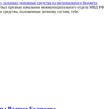
, похищал денежные средства из регионального бюджета,
был признан начальник межмуниципального отдела МВД РФ
средства, положенные личному составу, себе.
умы Вадима Белоусова