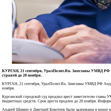
​КУРГАН, 21 сентября, УралПолит.Ru. Замглавы УМВД РФ
стражей до 20 ноября.
КУРГАН, 21 сентября, УралПолит.Ru. Замглавы УМВД РФ Анд
ноября.
Курганский городской суд продлил арест заместителю глав
бюджетных средств. Срок ареста продлен до 20 ноября. Инфор
Андрей Шамин и Дмитрий Кокотеев были задержаны в конце ма