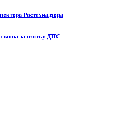
спектора Ростехнадзора
ллиона за взятку ДПС