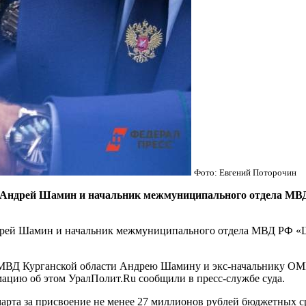
Фото: Евгений Поторочин
 Андрей Шамин и начальник межмуниципального отдела МВ
рей Шамин и начальник межмуниципального отдела МВД РФ «Ша
ы УМВД Курганской области Андрею Шамину и экс-начальнику 
мацию об этом УралПолит.Ru сообщили в пресс-службе суда.
рта за присвоение не менее 27 миллионов рублей бюджетных ср