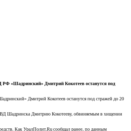
Д РФ «Шадринский» Дмитрий Кокотеев останутся под
дринский» Дмитрий Кокотеев останутся под стражей до 20
ОМВД Шадринска Дмитрию Кокотееву, обвиняемым в хищении
едств. Как УралПолит.Ru сообщал ранее, по данным