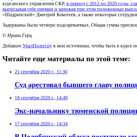
курганского управления СКР,
в период с 2012 по 2020 годы, 
выписывая себе премии и занижая при этом положенные выпла
«Шадринский» Дмитрий Кокотеев, а также некоторые сотрудни
Задержаны были четверо подозреваемых. Общая сумма присвое
© Ирина Герц
Добавьте
УралПолит.ру
в мои источники, чтобы быть в курсе н
Читайте еще материалы по этой теме:
21 сентября 2020 г., 11:30
Суд арестовал бывшего главу полиц
18 сентября 2020 г., 14:49
​Экс-начальнику тюменской полици
17 сентября 2020 г., 14:34
​В Челябинский облсуд поступило уг