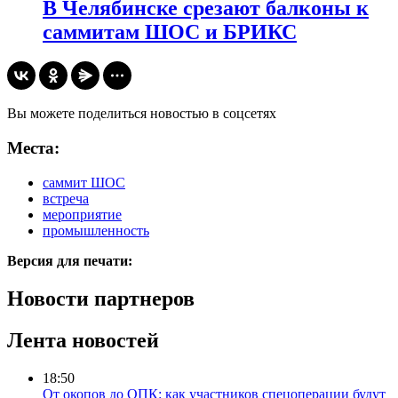
В Челябинске срезают балконы к
саммитам ШОС и БРИКС
Вы можете поделиться новостью в соцсетях
Места:
саммит ШОС
встреча
мероприятие
промышленность
Версия для печати:
Новости партнеров
Лента новостей
18:50
От окопов до ОПК: как участников спецоперации будут