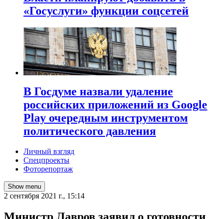
«Госуслуги» функции соцсетей
В Госдуме назвали удаление
российских приложений из Google
Play очередным инструментом
политического давления
Личный взгляд
Спецпроекты
Фоторепортаж
Show menu
2 сентября 2021 г., 15:14
​Министр Лавров заявил о готовности