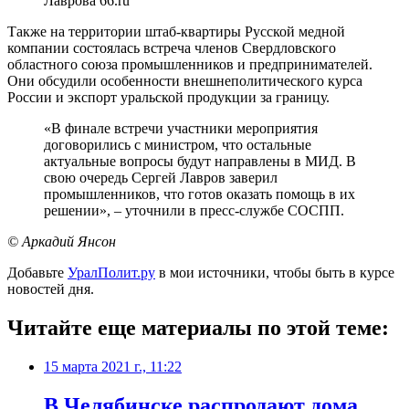
Лаврова 66.ru
Также на территории штаб-квартиры Русской медной
компании состоялась встреча членов Свердловского
областного союза промышленников и предпринимателей.
Они обсудили особенности внешнеполитического курса
России и экспорт уральской продукции за границу.
«В финале встречи участники мероприятия
договорились с министром, что остальные
актуальные вопросы будут направлены в МИД. В
свою очередь Сергей Лавров заверил
промышленников, что готов оказать помощь в их
решении», – уточнили в пресс-службе СОСПП.
© Аркадий Янсон
Добавьте
УралПолит.ру
в мои источники, чтобы быть в курсе
новостей дня.
Читайте еще материалы по этой теме:
15 марта 2021 г., 11:22
​В Челябинске распродают дома,