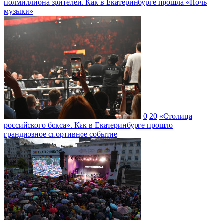
полмиллиона зрителей. Как в Екатеринбурге прошла «Ночь
музыки»
0
20
«Столица
российского бокса». Как в Екатеринбурге прошло
грандиозное спортивное событие