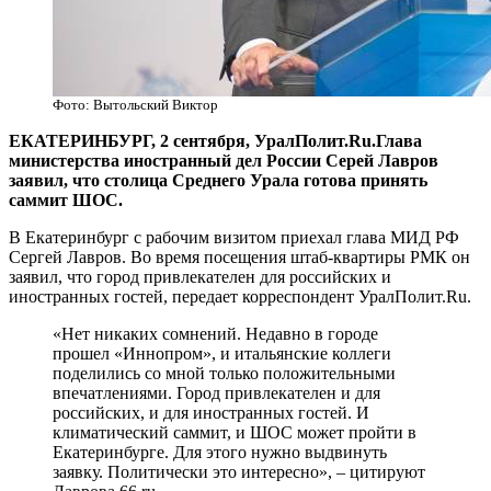
Фото: Вытольский Виктор
ЕКАТЕРИНБУРГ, 2 сентября, УралПолит.Ru.Глава
министерства иностранный дел России Серей Лавров
заявил, что столица Среднего Урала готова принять
саммит ШОС.
В Екатеринбург с рабочим визитом приехал глава МИД РФ
Сергей Лавров. Во время посещения штаб-квартиры РМК он
заявил, что город привлекателен для российских и
иностранных гостей, передает корреспондент УралПолит.Ru.
«Нет никаких сомнений. Недавно в городе
прошел «Иннопром», и итальянские коллеги
поделились со мной только положительными
впечатлениями. Город привлекателен и для
российских, и для иностранных гостей. И
климатический саммит, и ШОС может пройти в
Екатеринбурге. Для этого нужно выдвинуть
заявку. Политически это интересно», – цитируют