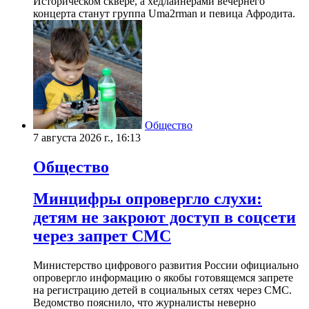
Историческом сквере, а хедлайнерами вечернего
концерта станут группа Uma2rman и певица Афродита.
Общество
7 августа 2026 г., 16:13
Общество
Минцифры опровергло слухи:
детям не закроют доступ в соцсети
через запрет СМС
Министерство цифрового развития России официально
опровергло информацию о якобы готовящемся запрете
на регистрацию детей в социальных сетях через СМС.
Ведомство пояснило, что журналисты неверно