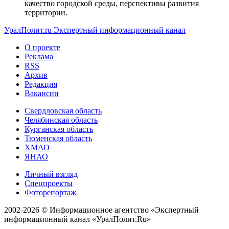
качество городской среды, перспективы развития
территории.
УралПолит.ru
Экспертный информационный канал
О проекте
Реклама
RSS
Архив
Редакция
Вакансии
Свердловская область
Челябинская область
Курганская область
Тюменская область
ХМАО
ЯНАО
Личный взгляд
Спецпроекты
Фоторепортаж
2002-2026 ©
Информационное агентство «Экспертный
информационный канал «УралПолит.Ru»