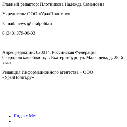
Главный редактор: Плотникова Надежда Семеновна
Учредитель: ООО «УралПолит.ру»
E-mail: news @ uralpolit.ru
8 (343) 379-00-33
Адрес редакции:
620014
, Российская Федерация,
Свердловская область, г.
Екатеринбург
,
ул. Малышева, д. 28
, 6
этаж
Редакция Информационного агентства – ООО
«УралПолит.ру»