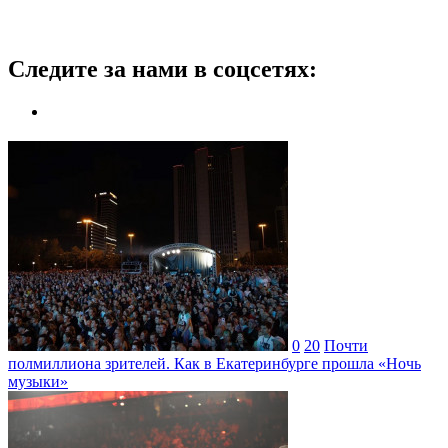
Следите за нами в соцсетях:
0
20
Почти
полмиллиона зрителей. Как в Екатеринбурге прошла «Ночь
музыки»