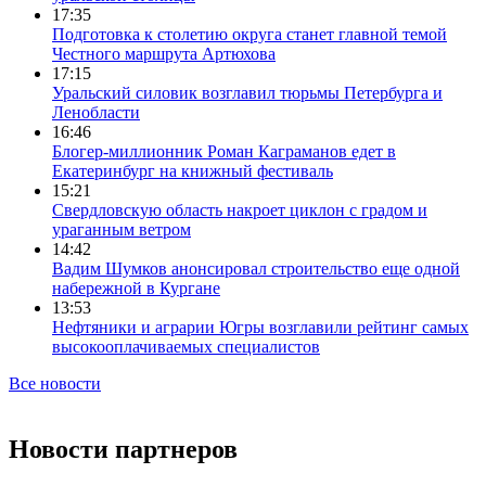
17:35
Подготовка к столетию округа станет главной темой
Честного маршрута Артюхова
17:15
Уральский силовик возглавил тюрьмы Петербурга и
Ленобласти
16:46
Блогер-миллионник Роман Каграманов едет в
Екатеринбург на книжный фестиваль
15:21
Свердловскую область накроет циклон с градом и
ураганным ветром
14:42
Вадим Шумков анонсировал строительство еще одной
набережной в Кургане
13:53
Нефтяники и аграрии Югры возглавили рейтинг самых
высокооплачиваемых специалистов
Все новости
Новости партнеров