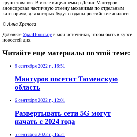
групп товаров. В июле вице-премьер Денис Мантуров
анонсировал частичную отмену механизма по отдельным
категориям, для которых будут созданы российские аналоги.
© Анна Хренова
Добавьте
УралПолит.ру
в мои источники, чтобы быть в курсе
новостей дня.
Читайте еще материалы по этой теме:
6 сентября 2022 г., 16:51
Мантуров посетит Тюменскую
область
6 сентября 2022 г., 12:01
Развертывать сети 5G могут
начать с 2024 года
5 сентября 2022 г., 16:21