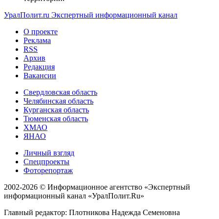
УралПолит.ru
Экспертный информационный канал
О проекте
Реклама
RSS
Архив
Редакция
Вакансии
Свердловская область
Челябинская область
Курганская область
Тюменская область
ХМАО
ЯНАО
Личный взгляд
Спецпроекты
Фоторепортаж
2002-2026 ©
Информационное агентство «Экспертный
информационный канал «УралПолит.Ru»
Главный редактор: Плотникова Надежда Семеновна