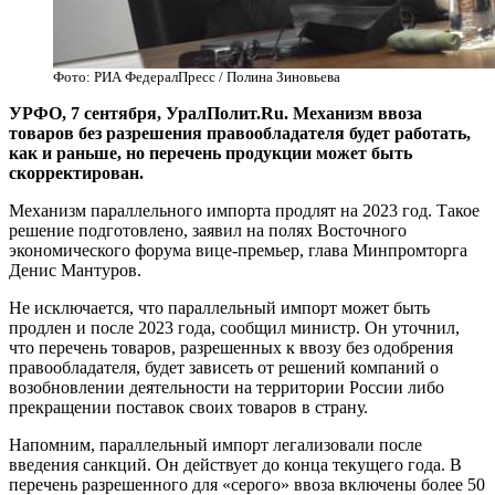
Фото: РИА ФедералПресс / Полина Зиновьева
УРФО, 7 сентября, УралПолит.Ru. Механизм ввоза
товаров без разрешения правообладателя будет работать,
как и раньше, но перечень продукции может быть
скорректирован.
Механизм параллельного импорта продлят на 2023 год. Такое
решение подготовлено, заявил на полях Восточного
экономического форума вице-премьер, глава Минпромторга
Денис Мантуров.
Не исключается, что параллельный импорт может быть
продлен и после 2023 года, сообщил министр. Он уточнил,
что перечень товаров, разрешенных к ввозу без одобрения
правообладателя, будет зависеть от решений компаний о
возобновлении деятельности на территории России либо
прекращении поставок своих товаров в страну.
Напомним, параллельный импорт легализовали после
введения санкций. Он действует до конца текущего года. В
перечень разрешенного для «серого» ввоза включены более 50