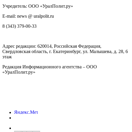
Учредитель: ООО «УралПолит.ру»
E-mail: news @ uralpolit.ru
8 (343) 379-00-33
Адрес редакции:
620014
, Российская Федерация,
Свердловская область, г.
Екатеринбург
,
ул. Малышева, д. 28
, 6
этаж
Редакция Информационного агентства – ООО
«УралПолит.ру»