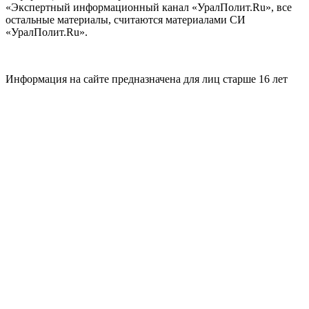
«Экспертный информационный канал «УралПолит.Ru», все
остальные материалы, считаются материалами СИ
«УралПолит.Ru».
Информация на сайте предназначена для лиц старше 16 лет