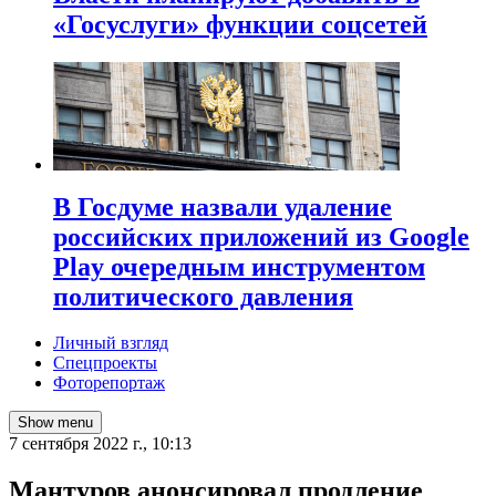
«Госуслуги» функции соцсетей
В Госдуме назвали удаление
российских приложений из Google
Play очередным инструментом
политического давления
Личный взгляд
Спецпроекты
Фоторепортаж
Show menu
7 сентября 2022 г., 10:13
Мантуров анонсировал продление