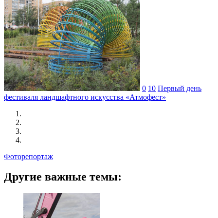
0
10
Первый день
фестиваля ландшафтного искусства «Атмофест»
Фоторепортаж
Другие важные темы: