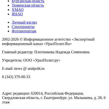
Курганская область
Тюменская область
ХМАО
ЯНАО
Личный взгляд
Спецпроекты
Фоторепортаж
2002-2026 ©
Информационное агентство «Экспертный
информационный канал «УралПолит.Ru»
Главный редактор: Плотникова Надежда Семеновна
Учредитель: ООО «УралПолит.ру»
E-mail: news @ uralpolit.ru
8 (343) 379-00-33
Адрес редакции:
620014
, Российская Федерация,
Свердловская область, г.
Екатеринбург
,
ул. Малышева, д. 28
, 6
этаж