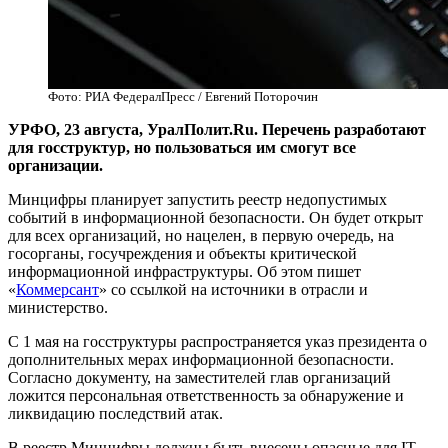
Фото: РИА ФедералПресс / Евгений Поторочин
УРФО, 23 августа, УралПолит.Ru. Перечень разработают
для госструктур, но пользоваться им смогут все
организации.
Минцифры планирует запустить реестр недопустимых
событий в информационной безопасности. Он будет открыт
для всех организаций, но нацелен, в первую очередь, на
госорганы, госучреждения и объекты критической
информационной инфраструктуры. Об этом пишет
«
Коммерсант
» со ссылкой на источники в отрасли и
министерство.
С 1 мая на госструктуры распространяется указ президента о
дополнительных мерах информационной безопасности.
Согласно документу, на заместителей глав организаций
ложится персональная ответственность за обнаружение и
ликвидацию последствий атак.
В реестр Минцифры должны быть внесены опасные для IT-