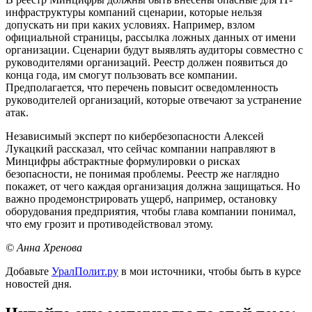
инфраструктуры компаний сценарии, которые нельзя
допускать ни при каких условиях. Например, взлом
официальной страницы, рассылка ложных данных от имени
организации. Сценарии будут выявлять аудиторы совместно с
руководителями организаций. Реестр должен появиться до
конца года, им смогут пользовать все компании.
Предполагается, что перечень повысит осведомленность
руководителей организаций, которые отвечают за устранение
атак.
Независимый эксперт по кибербезопасности Алексей
Лукацкий рассказал, что сейчас компании направляют в
Минцифры абстрактные формулировки о рисках
безопасности, не понимая проблемы. Реестр же наглядно
покажет, от чего каждая организация должна защищаться. Но
важно продемонстрировать ущерб, например, остановку
оборудования предприятия, чтобы глава компании понимал,
что ему грозит и противодействовал этому.
© Анна Хренова
Добавьте
УралПолит.ру
в мои источники, чтобы быть в курсе
новостей дня.