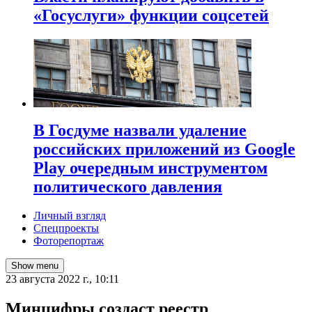
«Госуслуги» функции соцсетей
В Госдуме назвали удаление
российских приложений из Google
Play очередным инструментом
политического давления
Личный взгляд
Спецпроекты
Фоторепортаж
Show menu
23 августа 2022 г., 10:11
Минцифры создаст реестр