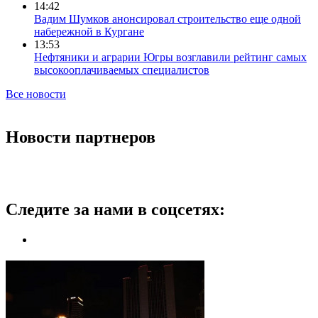
14:42
Вадим Шумков анонсировал строительство еще одной
набережной в Кургане
13:53
Нефтяники и аграрии Югры возглавили рейтинг самых
высокооплачиваемых специалистов
Все новости
Новости партнеров
Следите за нами в соцсетях: