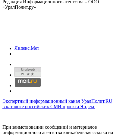
Редакция Информационного агентства – ООО
«УралПолит.ру»
Экспертный информационный канал УралПолит.RU
в каталоге российских СМИ проекта Яндекс
При заимствовании сообщений и материалов
информационного агентства кликабельная ссылка на