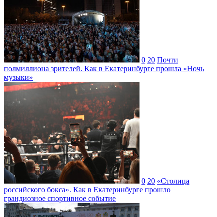
0
20
Почти
полмиллиона зрителей. Как в Екатеринбурге прошла «Ночь
музыки»
0
20
«Столица
российского бокса». Как в Екатеринбурге прошло
грандиозное спортивное событие