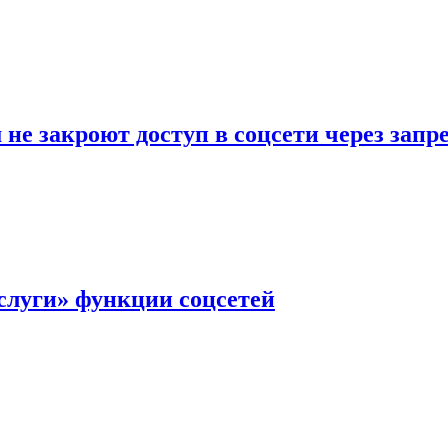
не закроют доступ в соцсети через зап
слуги» функции соцсетей