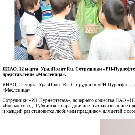
ЯНАО, 12 марта, УралПолит.Ru. Сотрудники «РН-Пурнефтег
представление «Масленица».
ЯНАО, 12 марта, УралПолит.Ru. Сотрудники «РН-Пурнефтегаза
«Масленица».
Сотрудники «РН-Пурнефтегаза», дочернего общества ПАО «НК 
«Елена» города Губкинского праздничное театрализованное пре
и каждый раз становится любимым праздником для детей с осо