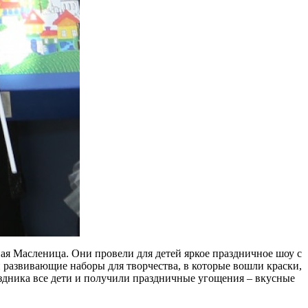
ная Масленица. Они провели для детей яркое праздничное шоу с
 развивающие наборы для творчества, в которые вошли краски,
аздника все дети и получили праздничные угощения – вкусные