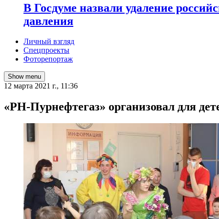
В Госдуме назвали удаление россий
давления
Личный взгляд
Спецпроекты
Фоторепортаж
Show menu
12 марта 2021 г., 11:36
«РН-Пурнефтегаз» организовал для дет