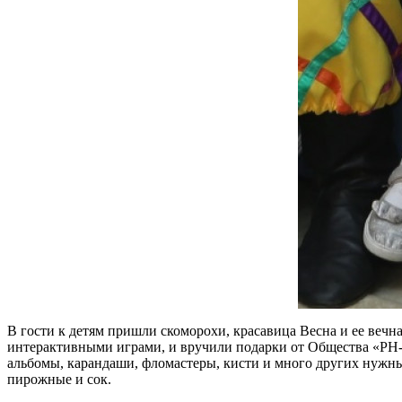
В гости к детям пришли скоморохи, красавица Весна и ее вечна
интерактивными играми, и вручили подарки от Общества «РН-П
альбомы, карандаши, фломастеры, кисти и много других нужны
пирожные и сок.