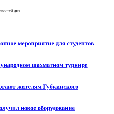
овостей дня.
онное мероприятие для студентов
дународном шахматном турнире
огают жителям Губкинского
олучил новое оборудование