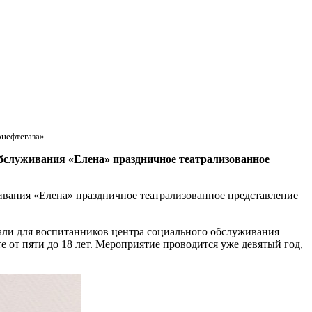
рнефтегаза»
бслуживания «Елена» праздничное театрализованное
вания «Елена» праздничное театрализованное представление
ли для воспитанников центра социального обслуживания
 от пяти до 18 лет. Мероприятие проводится уже девятый год,