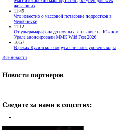
Магнитогорский маршрут стал доступен для всех
желающих
11:45
Что известно о массовой потасовке подростков в
Челябинске
11:12
От ультрамарафона до ночных заплывов: на Южном
Урале анонсировали ММК Wild Fest 2026
10:57
В реках Кусинского округа снизился уровень воды
Все новости
Новости партнеров
Следите за нами в соцсетях: