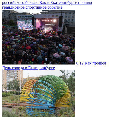
российского бокса». Как в Екатеринбурге прошло
грандиозное спортивное событие
0
12
Как прошел
День города в Екатеринбурге