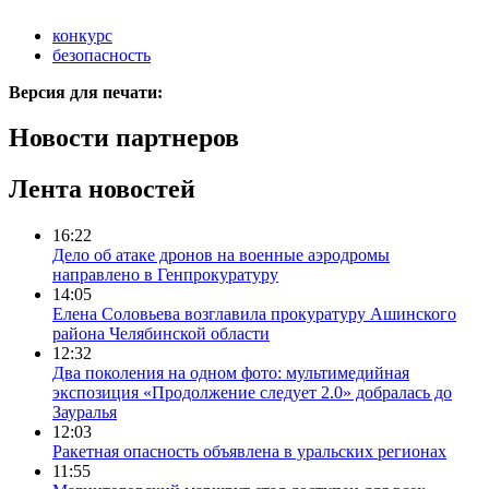
конкурс
безопасность
Версия для печати:
Новости партнеров
Лента новостей
16:22
Дело об атаке дронов на военные аэродромы
направлено в Генпрокуратуру
14:05
Елена Соловьева возглавила прокуратуру Ашинского
района Челябинской области
12:32
Два поколения на одном фото: мультимедийная
экспозиция «Продолжение следует 2.0» добралась до
Зауралья
12:03
Ракетная опасность объявлена в уральских регионах
11:55