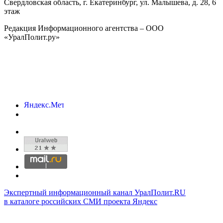
Свердловская область, г.
Екатеринбург
,
ул. Малышева, д. 28
, 6
этаж
Редакция Информационного агентства – ООО
«УралПолит.ру»
Экспертный информационный канал УралПолит.RU
в каталоге российских СМИ проекта Яндекс