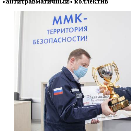
«антитравматичный» коллектив