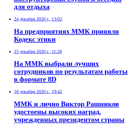
для отдыха
24 декабря 2020 г., 13:02
​На предприятиях ММК приняли
Кодекс этики
23 декабря 2020 г., 11:28
На ММК выбрали лучших
сотрудников по результатам работы
в формате 8D
18 декабря 2020 г., 19:42
ММК и лично Виктор Рашников
удостоены высоких наград,
учрежденных президентом страны