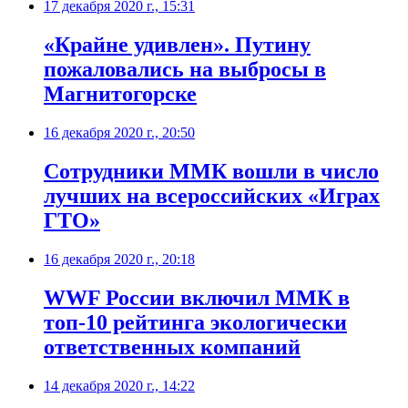
17 декабря 2020 г., 15:31
​«Крайне удивлен». Путину
пожаловались на выбросы в
Магнитогорске
16 декабря 2020 г., 20:50
Сотрудники ММК вошли в число
лучших на всероссийских «Играх
ГТО»
16 декабря 2020 г., 20:18
WWF России включил ММК в
топ-10 рейтинга экологически
ответственных компаний
14 декабря 2020 г., 14:22