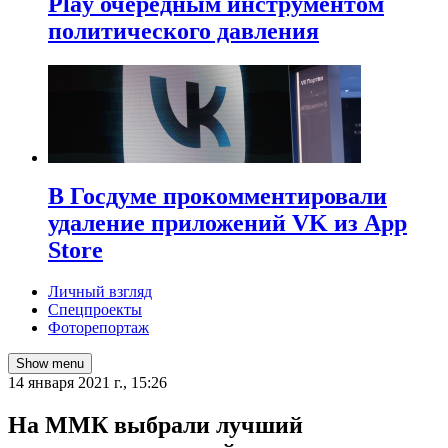
Play очередным инструментом
политического давления
В Госдуме прокомментировали
удаление приложений VK из App
Store
Личный взгляд
Спецпроекты
Фоторепортаж
Show menu
14 января 2021 г., 15:26
​На ММК выбрали лучший