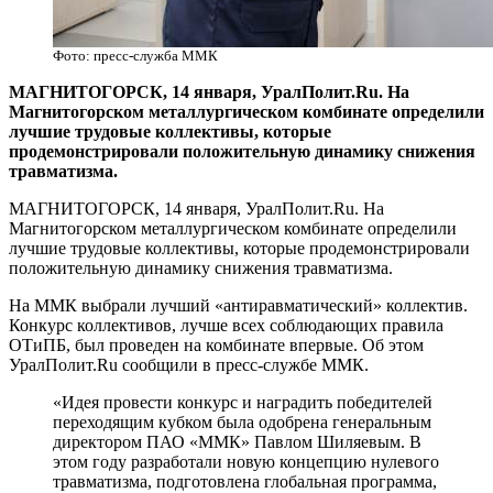
Фото: пресс-служба ММК
​МАГНИТОГОРСК, 14 января, УралПолит.Ru. На
Магнитогорском металлургическом комбинате определили
лучшие трудовые коллективы, которые
продемонстрировали положительную динамику снижения
травматизма.
МАГНИТОГОРСК, 14 января, УралПолит.Ru. На
Магнитогорском металлургическом комбинате определили
лучшие трудовые коллективы, которые продемонстрировали
положительную динамику снижения травматизма.
На ММК выбрали лучший «антиравматический» коллектив.
Конкурс коллективов, лучше всех соблюдающих правила
ОТиПБ, был проведен на комбинате впервые. Об этом
УралПолит.Ru сообщили в пресс-службе ММК.
«Идея провести конкурс и наградить победителей
переходящим кубком была одобрена генеральным
директором ПАО «ММК» Павлом Шиляевым. В
этом году разработали новую концепцию нулевого
травматизма, подготовлена глобальная программа,