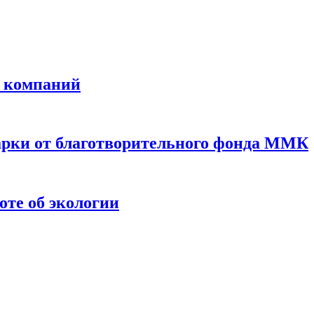
х компаний
арки от благотворительного фонда ММК
оте об экологии