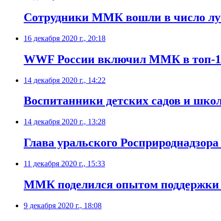
Сотрудники ММК вошли в число лу
16 декабря 2020 г., 20:18
WWF России включил ММК в топ-10
14 декабря 2020 г., 14:22
Воспитанники детских садов и шко
14 декабря 2020 г., 13:28
Глава уральского Росприроднадзора
11 декабря 2020 г., 15:33
​ММК поделился опытом поддержки 
9 декабря 2020 г., 18:08