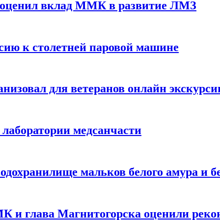
 оценил вклад ММК в развитие ЛМЗ
сию к столетней паровой машине
изовал для ветеранов онлайн экскурси
 лаборатории медсанчасти
дохранилище мальков белого амура и бе
МК и глава Магнитогорска оценили реко