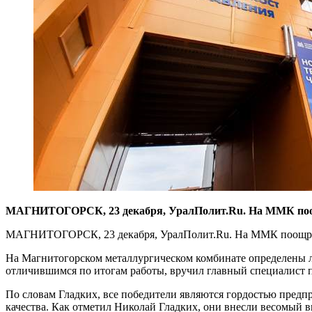
МАГНИТОГОРСК, 23 декабря, УралПолит.Ru. На ММК поощри
МАГНИТОГОРСК, 23 декабря, УралПолит.Ru. На ММК поощрили 
На Магнитогорском металлургическом комбинате определены л
отличившимся по итогам работы, вручил главный специалист п
По словам Гладких, все победители являются гордостью пред
качества. Как отметил Николай Гладких, они внесли весомый 