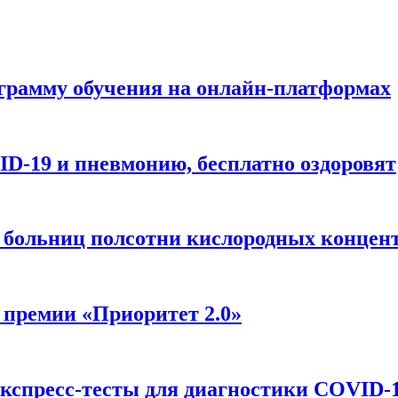
грамму обучения на онлайн-платформах
D-19 и пневмонию, бесплатно оздоровят
 больниц полсотни кислородных концен
премии «Приоритет 2.0»
кспресс-тесты для диагностики COVID-