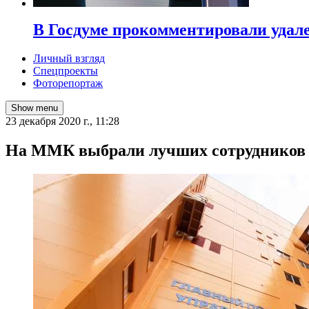
В Госдуме прокомментировали удал
Личный взгляд
Спецпроекты
Фоторепортаж
Show menu
23 декабря 2020 г., 11:28
На ММК выбрали лучших сотрудников п