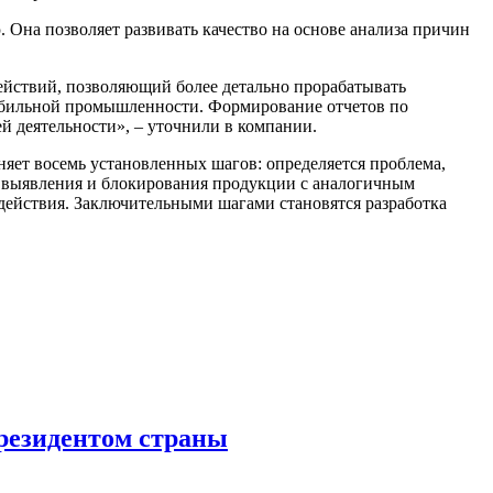
Она позволяет развивать качество на основе анализа причин
йствий, позволяющий более детально прорабатывать
мобильной промышленности. Формирование отчетов по
й деятельности», – уточнили в компании.
яет восемь установленных шагов: определяется проблема,
т выявления и блокирования продукции с аналогичным
действия. Заключительными шагами становятся разработка
резидентом страны