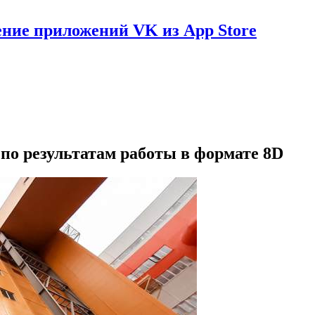
ение приложений VK из App Store
о результатам работы в формате 8D