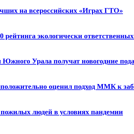
чших на всероссийских «Играх ГТО»
 рейтинга экологически ответственны
л Южного Урала получат новогодние под
 положительно оценил подход ММК к заб
пожилых людей в условиях пандемии