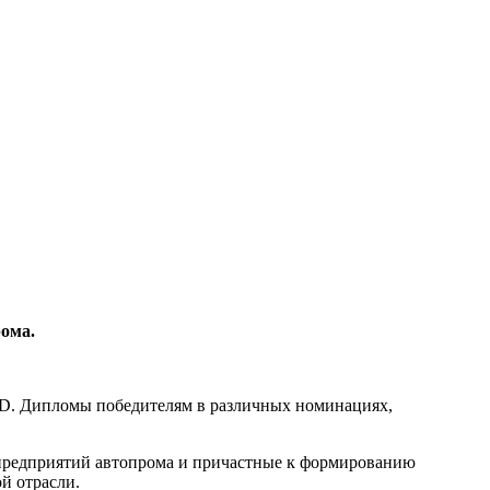
ома.
8D. Дипломы победителям в различных номинациях,
 предприятий автопрома и причастные к формированию
й отрасли.