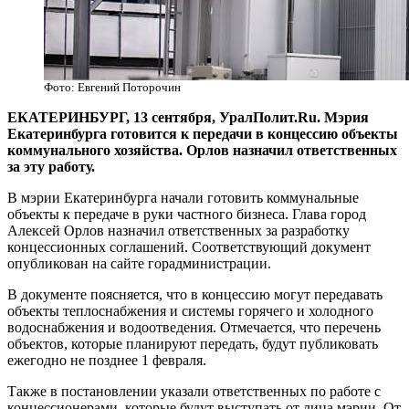
Фото: Евгений Поторочин
​ЕКАТЕРИНБУРГ, 13 сентября, УралПолит.Ru. Мэрия
Екатеринбурга готовится к передачи в концессию объекты
коммунального хозяйства. Орлов назначил ответственных
за эту работу.
В мэрии Екатеринбурга начали готовить коммунальные
объекты к передаче в руки частного бизнеса. Глава город
Алексей Орлов назначил ответственных за разработку
концессионных соглашений. Соответствующий документ
опубликован на сайте горадминистрации.
В документе поясняется, что в концессию могут передавать
объекты теплоснабжения и системы горячего и холодного
водоснабжения и водоотведения. Отмечается, что перечень
объектов, которые планируют передать, будут публиковать
ежегодно не позднее 1 февраля.
Также в постановлении указали ответственных по работе с
концессионерами, которые будут выступать от лица мэрии. От