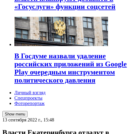
«Госуслуги» функции соцсетей
В Госдуме назвали удаление
российских приложений из Google
Play очередным инструментом
политического давления
Личный взгляд
Спецпроекты
Фоторепортаж
Show menu
13 сентября 2022 г., 15:48
Власти Екатеринбурга отдадут в