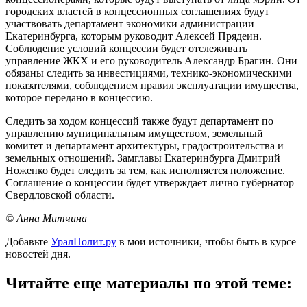
городских властей в концессионных соглашениях будут
участвовать департамент экономики администрации
Екатеринбурга, которым руководит Алексей Прядеин.
Соблюдение условий концессии будет отслеживать
управление ЖКХ и его руководитель Александр Брагин. Они
обязаны следить за инвестициями, технико-экономическими
показателями, соблюдением правил эксплуатации имущества,
которое передано в концессию.
Следить за ходом концессий также будут департамент по
управлению муниципальным имуществом, земельный
комитет и департамент архитектуры, градостроительства и
земельных отношений. Замглавы Екатеринбурга Дмитрий
Ноженко будет следить за тем, как исполняется положение.
Соглашение о концессии будет утверждает лично губернатор
Свердловской области.
© Анна Митчина
Добавьте
УралПолит.ру
в мои источники, чтобы быть в курсе
новостей дня.
Читайте еще материалы по этой теме: