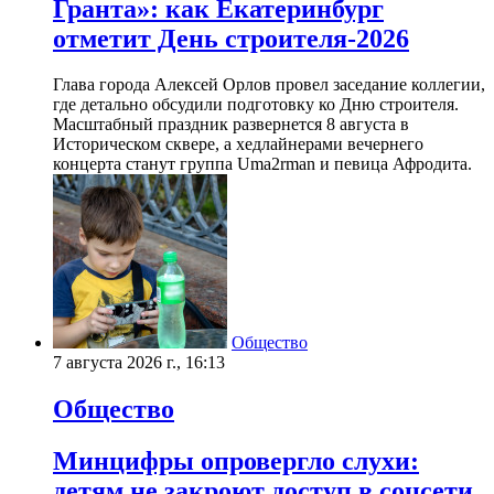
Гранта»: как Екатеринбург
отметит День строителя-2026
Глава города Алексей Орлов провел заседание коллегии,
где детально обсудили подготовку ко Дню строителя.
Масштабный праздник развернется 8 августа в
Историческом сквере, а хедлайнерами вечернего
концерта станут группа Uma2rman и певица Афродита.
Общество
7 августа 2026 г., 16:13
Общество
Минцифры опровергло слухи:
детям не закроют доступ в соцсети