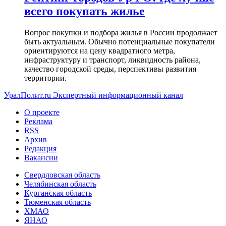
всего покупать жилье
Вопрос покупки и подбора жилья в России продолжает
быть актуальным. Обычно потенциальные покупатели
ориентируются на цену квадратного метра,
инфраструктуру и транспорт, ликвидность района,
качество городской среды, перспективы развития
территории.
УралПолит.ru
Экспертный информационный канал
О проекте
Реклама
RSS
Архив
Редакция
Вакансии
Свердловская область
Челябинская область
Курганская область
Тюменская область
ХМАО
ЯНАО