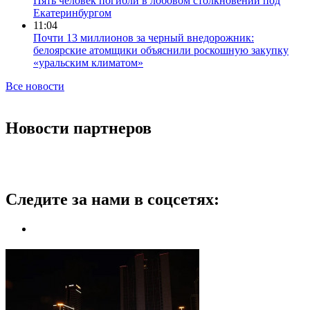
Пять человек погибли в лобовом столкновении под
Екатеринбургом
11:04
Почти 13 миллионов за черный внедорожник:
белоярские атомщики объяснили роскошную закупку
«уральским климатом»
Все новости
Новости партнеров
Следите за нами в соцсетях: