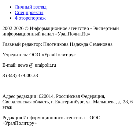
Личный взгляд
Спецпроекты
Фоторепортаж
2002-2026 ©
Информационное агентство «Экспертный
информационный канал «УралПолит.Ru»
Главный редактор: Плотникова Надежда Семеновна
Учредитель: ООО «УралПолит.ру»
E-mail: news @ uralpolit.ru
8 (343) 379-00-33
Адрес редакции:
620014
, Российская Федерация,
Свердловская область, г.
Екатеринбург
,
ул. Малышева, д. 28
, 6
этаж
Редакция Информационного агентства – ООО
«УралПолит.ру»