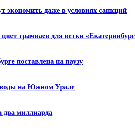
ут экономить даже в условиях санкций
и цвет трамваев для ветки «Екатеринбу
урге поставлена на паузу
заводы на Южном Урале
а два миллиарда