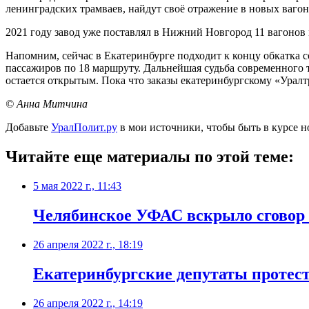
ленинградских трамваев, найдут своё отражение в новых ваго
2021 году завод уже поставлял в Нижний Новгород 11 вагонов 
Напомним, сейчас в Екатеринбурге подходит к концу обкатка с
пассажиров по 18 маршруту. Дальнейшая судьба современного 
остается открытым. Пока что заказы екатеринбургскому «Урал
© Анна Митчина
Добавьте
УралПолит.ру
в мои источники, чтобы быть в курсе н
Читайте еще материалы по этой теме:
5 мая 2022 г., 11:43
Челябинское УФАС вскрыло сговор н
26 апреля 2022 г., 18:19
Екатеринбургские депутаты проте
26 апреля 2022 г., 14:19