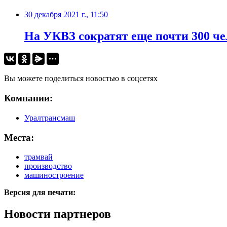
30 декабря 2021 г., 11:50
​На УКВЗ сократят еще почти 300 ч
Вы можете поделиться новостью в соцсетях
Компании:
Уралтрансмаш
Места:
трамвай
производство
машиностроение
Версия для печати:
Новости партнеров