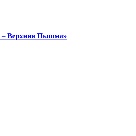
рг – Верхняя Пышма»