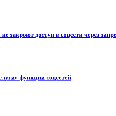
не закроют доступ в соцсети через зап
слуги» функции соцсетей