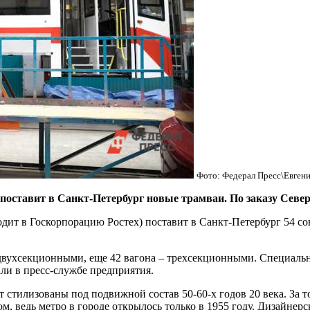
Фото: Федерал Пресс\Евген
тавит в Санкт-Петербург новые трамваи. По заказу Северно
дит в Госкорпорацию Ростех) поставит в Санкт-Петербург 54 сов
 двухсекционными, еще 42 вагона – трехсекционными. Специальн
ли в пресс-службе предприятия.
 стилизованы под подвижной состав 50-60-х годов 20 века. За т
, ведь метро в городе открылось только в 1955 году. Дизайнер