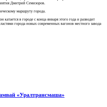
риятия Дмитрий Семизоров.
рическому маршруту города.
 катается в городе с конца января этого года и разводит
властями города новых современных вагонов местного завода
рамвай «Уралтрансмаша»