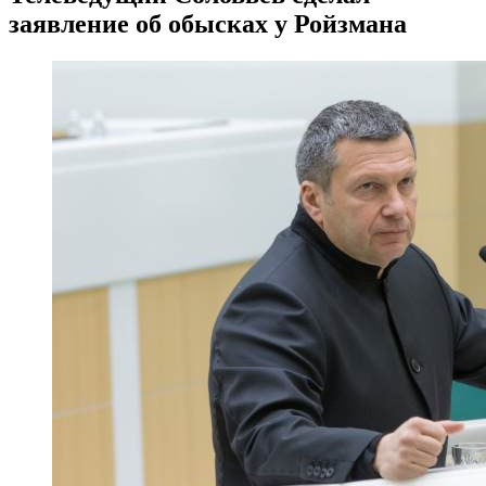
заявление об обысках у Ройзмана