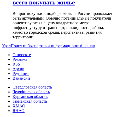
всего покупать жилье
Вопрос покупки и подбора жилья в России продолжает
быть актуальным. Обычно потенциальные покупатели
ориентируются на цену квадратного метра,
инфраструктуру и транспорт, ликвидность района,
качество городской среды, перспективы развития
территории.
УралПолит.ru
Экспертный информационный канал
О проекте
Реклама
RSS
Архив
Редакция
Вакансии
Свердловская область
Челябинская область
Курганская область
Тюменская область
ХМАО
ЯНАО