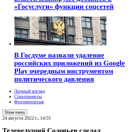
«Госуслуги» функции соцсетей
В Госдуме назвали удаление
российских приложений из Google
Play очередным инструментом
политического давления
Личный взгляд
Спецпроекты
Фоторепортаж
Show menu
24 августа 2022 г., 14:55
Телеведущий Соловьев сделал