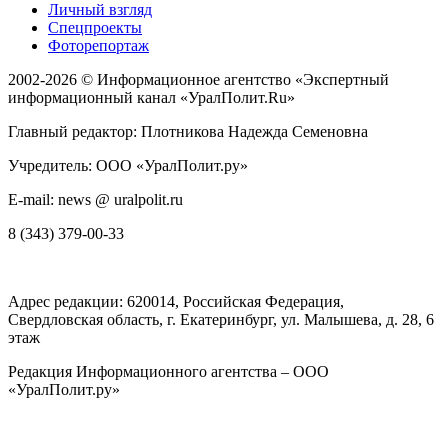
Личный взгляд
Спецпроекты
Фоторепортаж
2002-2026 ©
Информационное агентство «Экспертный
информационный канал «УралПолит.Ru»
Главный редактор: Плотникова Надежда Семеновна
Учредитель: ООО «УралПолит.ру»
E-mail: news @ uralpolit.ru
8 (343) 379-00-33
Адрес редакции:
620014
, Российская Федерация,
Свердловская область, г.
Екатеринбург
,
ул. Малышева, д. 28
, 6
этаж
Редакция Информационного агентства – ООО
«УралПолит.ру»