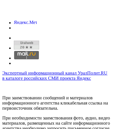
Экспертный информационный канал УралПолит.RU
в каталоге российских СМИ проекта Яндекс
При заимствовании сообщений и материалов
информационного агентства кликабельная ссылка на
первоисточник обязательна.
При необходимости заимствования фото, аудио, видео
материалов, размещенных на сайте информационного
агентства необходимо запросить письменное согласие