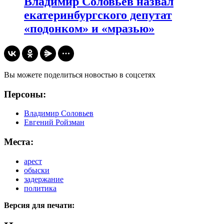
​Владимир Соловьев назвал
екатеринбургского депутат
«подонком» и «мразью»
Вы можете поделиться новостью в соцсетях
Персоны:
Владимир Соловьев
Евгений Ройзман
Места:
арест
обыски
задержание
политика
Версия для печати: