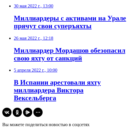
30 мая 2022 г., 13:00
Миллиардеры с активами на Урале
прячут свои суперъяхты
26 мая 2022 г., 12:18
Миллиардер Мордашов обезопасил
свою яхту от санкций
5 апреля 2022 г., 10:00
​В Испании арестовали яхту
миллиардера Виктора
Вексельберга
Вы можете поделиться новостью в соцсетях