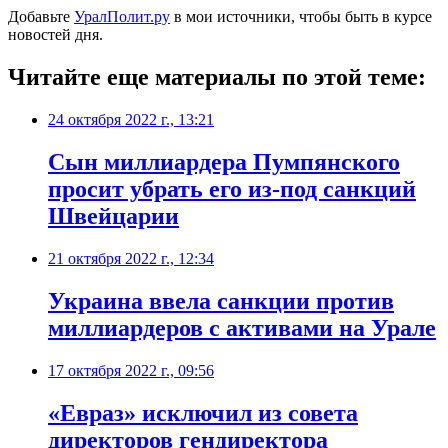
Добавьте
УралПолит.ру
в мои источники, чтобы быть в курсе
новостей дня.
Читайте еще материалы по этой теме:
24 октября 2022 г., 13:21
​Сын миллиардера Пумпянского
просит убрать его из-под санкций
Швейцарии
21 октября 2022 г., 12:34
​Украина ввела санкции против
миллиардеров с активами на Урале
17 октября 2022 г., 09:56
​«Евраз» исключил из совета
директоров гендиректора