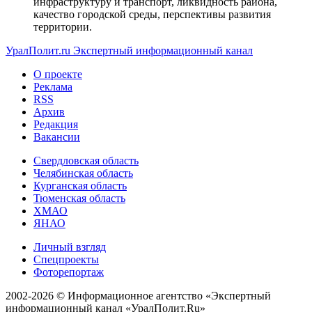
инфраструктуру и транспорт, ликвидность района,
качество городской среды, перспективы развития
территории.
УралПолит.ru
Экспертный информационный канал
О проекте
Реклама
RSS
Архив
Редакция
Вакансии
Свердловская область
Челябинская область
Курганская область
Тюменская область
ХМАО
ЯНАО
Личный взгляд
Спецпроекты
Фоторепортаж
2002-2026 ©
Информационное агентство «Экспертный
информационный канал «УралПолит.Ru»