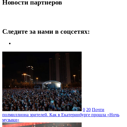
Новости партнеров
Следите за нами в соцсетях:
0
20
Почти
полмиллиона зрителей. Как в Екатеринбурге прошла «Ночь
музыки»