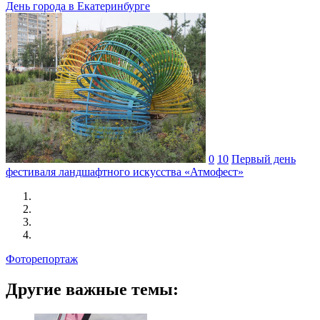
День города в Екатеринбурге
0
10
Первый день
фестиваля ландшафтного искусства «Атмофест»
Фоторепортаж
Другие важные темы: