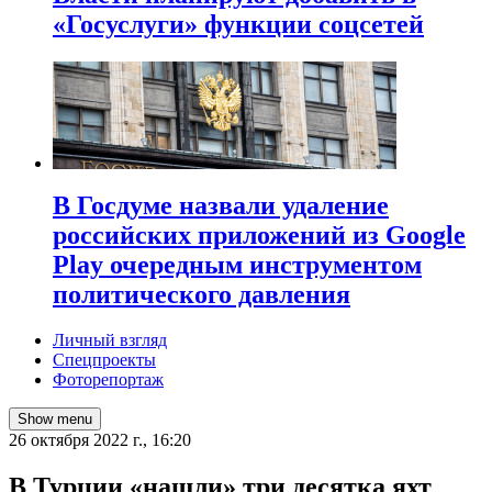
«Госуслуги» функции соцсетей
В Госдуме назвали удаление
российских приложений из Google
Play очередным инструментом
политического давления
Личный взгляд
Спецпроекты
Фоторепортаж
Show menu
26 октября 2022 г., 16:20
В Турции «нашли» три десятка яхт