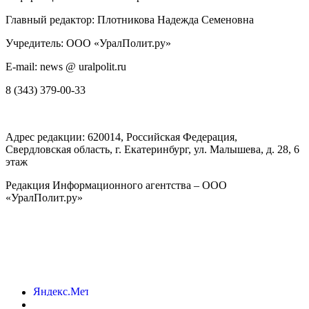
Главный редактор: Плотникова Надежда Семеновна
Учредитель: ООО «УралПолит.ру»
E-mail: news @ uralpolit.ru
8 (343) 379-00-33
Адрес редакции:
620014
, Российская Федерация,
Свердловская область, г.
Екатеринбург
,
ул. Малышева, д. 28
, 6
этаж
Редакция Информационного агентства – ООО
«УралПолит.ру»