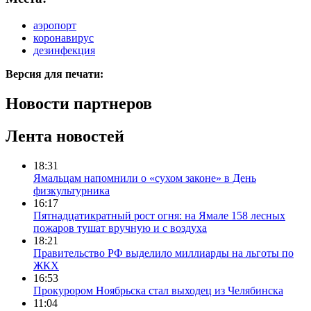
аэропорт
коронавирус
дезинфекция
Версия для печати:
Новости партнеров
Лента новостей
18:31
Ямальцам напомнили о «сухом законе» в День
физкультурника
16:17
Пятнадцатикратный рост огня: на Ямале 158 лесных
пожаров тушат вручную и с воздуха
18:21
Правительство РФ выделило миллиарды на льготы по
ЖКХ
16:53
Прокурором Ноябрьска стал выходец из Челябинска
11:04