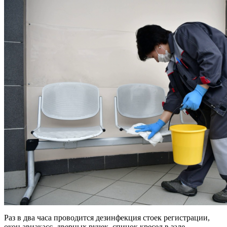
Раз в два часа проводится дезинфекция стоек регистрации,
окон авиакасс, дверных ручек, спинок кресел в зале