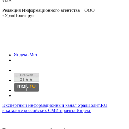
этаж
Редакция Информационного агентства – ООО
«УралПолит.ру»
Экспертный информационный канал УралПолит.RU
в каталоге российских СМИ проекта Яндекс