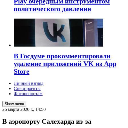
Play очередным инструментом
политического давления
В Госдуме прокомментировали
удаление приложений VK из App
Store
Личный взгляд
Спецпроекты
Фоторепортаж
Show menu
26 марта 2020 г., 14:50
В аэропорту Салехарда из-за