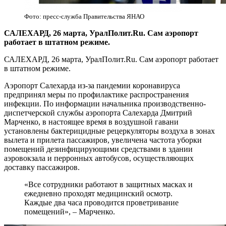
Фото: пресс-служба Правительства ЯНАО
САЛЕХАРД, 26 марта, УралПолит.Ru. Сам аэропорт
работает в штатном режиме.
САЛЕХАРД, 26 марта, УралПолит.Ru. Сам аэропорт работает
в штатном режиме.
Аэропорт Салехарда из-за пандемии коронавируса
предпринял меры по профилактике распространения
инфекции. По информации начальника производственно-
диспетчерской службы аэропорта Салехарда Дмитрий
Марченко, в настоящее время в воздушной гавани
установлены бактерицидные рецеркуляторы воздуха в зонах
вылета и прилета пассажиров, увеличена частота уборки
помещений дезинфицирующими средствами в здании
аэровокзала и перронных автобусов, осуществляющих
доставку пассажиров.
«Все сотрудники работают в защитных масках и
ежедневно проходят медицинский осмотр.
Каждые два часа проводится проветривание
помещений»,
–
Марченко.