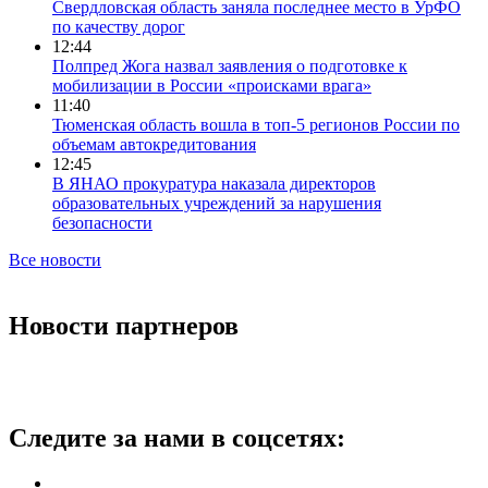
Свердловская область заняла последнее место в УрФО
по качеству дорог
12:44
Полпред Жога назвал заявления о подготовке к
мобилизации в России «происками врага»
11:40
Тюменская область вошла в топ-5 регионов России по
объемам автокредитования
12:45
В ЯНАО прокуратура наказала директоров
образовательных учреждений за нарушения
безопасности
Все новости
Новости партнеров
Следите за нами в соцсетях: