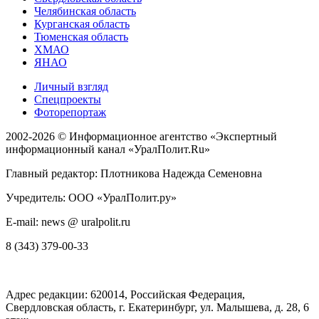
Челябинская область
Курганская область
Тюменская область
ХМАО
ЯНАО
Личный взгляд
Спецпроекты
Фоторепортаж
2002-2026 ©
Информационное агентство «Экспертный
информационный канал «УралПолит.Ru»
Главный редактор: Плотникова Надежда Семеновна
Учредитель: ООО «УралПолит.ру»
E-mail: news @ uralpolit.ru
8 (343) 379-00-33
Адрес редакции:
620014
, Российская Федерация,
Свердловская область, г.
Екатеринбург
,
ул. Малышева, д. 28
, 6