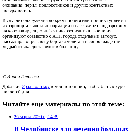
ожидания, перил, подлокотников и других контактных
поверхностей.
В случае обнаружения во время полета или при поступлении
из аэропорта вылета информации о пассажире с подозрением
на коронавирусную инфекцию, сотрудники аэропорта
организуют совместно с АТП города отдельный автобус,
пассажира встречают у борта самолета и в сопровождении
медработника доставляют в больницу.
© Ирина Гордеева
Добавьте
УралПолит.ру
в мои источники, чтобы быть в курсе
новостей дня.
Читайте еще материалы по этой теме:
26 марта 2020 г., 14:39
В Челябинске для лечения больных