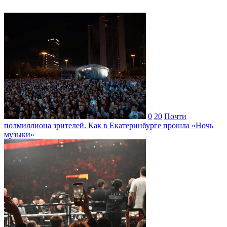
0
20
Почти
полмиллиона зрителей. Как в Екатеринбурге прошла «Ночь
музыки»