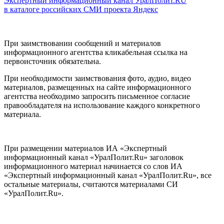
Экспертный информационный канал УралПолит.RU
в каталоге российских СМИ проекта Яндекс
При заимствовании сообщений и материалов
информационного агентства кликабельная ссылка на
первоисточник обязательна.
При необходимости заимствования фото, аудио, видео
материалов, размещенных на сайте информационного
агентства необходимо запросить письменное согласие
правообладателя на использование каждого конкретного
материала.
При размещении материалов ИА «Экспертный
информационный канал «УралПолит.Ru» заголовок
информационного материал начинается со слов ИА
«Экспертный информационный канал «УралПолит.Ru», все
остальные материалы, считаются материалами СИ
«УралПолит.Ru».