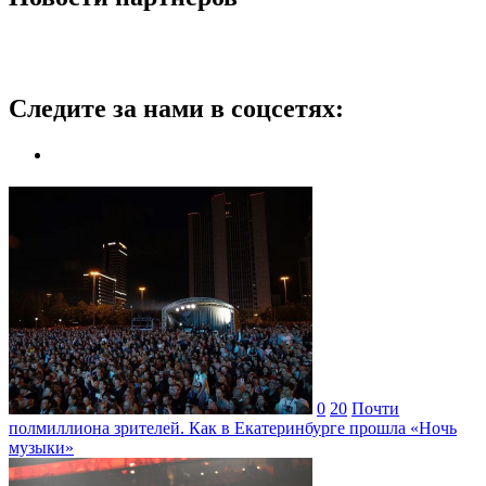
Следите за нами в соцсетях:
0
20
Почти
полмиллиона зрителей. Как в Екатеринбурге прошла «Ночь
музыки»