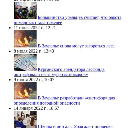
Большинство уральцев считает, что работа
пожарных стала тяжелее
11 июля 2022 г., 12:21
В Зауралье снова могут загореться леса
8 июля 2022 г., 13:43
Курганского арендатора лесфонда
оштрафовали из-за «угрозы пожаров»
9 июня 2022 г., 10:07
В Зауралье разработали «светофор» для
определения погодной опасности
14 января 2022 г., 18:57
Школы и детсады Урая ждет проверка