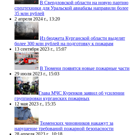
В Свердловской области на новую партию
спецтехники для Уральской авиабазы направили более
35 млн рублей
2 апреля 2024 г., 13:20
Из бюджета Курганской области выделят
более 300 млн рублей на подготовку к пожарам
13 сентября 2023 г., 15:07
В Тюмени появятся новые пожарные части
29 июля 2023 г., 15:03
​Глава МЧС Куренков заявил об усилении
группировки курганских пожарных
12 мая 2023 г., 15:35
Тюменских чиновников накажут за
нарушение требований пожарной безопасности
28 апреля 2023 г., 10:18