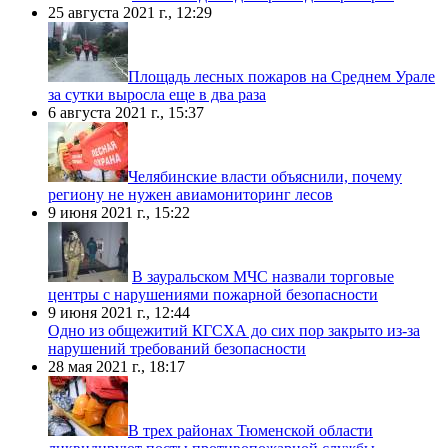
25 августа 2021 г., 12:29
​Площадь лесных пожаров на Среднем Урале
за сутки выросла еще в два раза
6 августа 2021 г., 15:37
​Челябинские власти объяснили, почему
региону не нужен авиамониторинг лесов
9 июня 2021 г., 15:22
В зауральском МЧС назвали торговые
центры с нарушениями пожарной безопасности
9 июня 2021 г., 12:44
Одно из общежитий КГСХА до сих пор закрыто из-за
нарушений требований безопасности
28 мая 2021 г., 18:17
​В трех районах Тюменской области