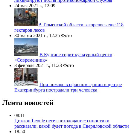
ликвидируют посты противопожарной службы
24 мая 2021 г., 12:09
​В Тюменской области загорелось еще 118
гектаров лесов
30 марта 2021 г., 12:25
Фото
В Кургане горит культурный центр
«Современник»
8 февраля 2021 г., 11:23
Фото
При пожаре в офисном здании в центре
Екатеринбурга пострадали три человека
Лента новостей
08:11
Циклон Leonie несет похолодание: синоптики
рассказали, какой будет погода в Свердловской области
18:50