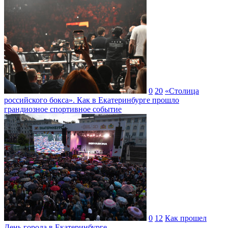
0
20
«Столица
российского бокса». Как в Екатеринбурге прошло
грандиозное спортивное событие
0
12
Как прошел
День города в Екатеринбурге