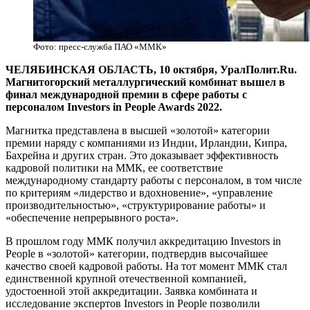
Фото: пресс-служба ПАО «ММК»
ЧЕЛЯБИНСКАЯ ОБЛАСТЬ, 10 октября, УралПолит.Ru.
Магнитогорский металлургический комбинат вышел в
финал международной премии в сфере работы с
персоналом Investors in People Awards 2022.
Магнитка представлена в высшей «золотой» категории
премии наряду с компаниями из Индии, Ирландии, Кипра,
Бахрейна и других стран. Это доказывает эффективность
кадровой политики на ММК, ее соответствие
международному стандарту работы с персоналом, в том числе
по критериям «лидерство и вдохновение», «управление
производительностью», «структурирование работы» и
«обеспечение непрерывного роста».
В прошлом году ММК получил аккредитацию Investors in
People в «золотой» категории, подтвердив высочайшее
качество своей кадровой работы. На тот момент ММК стал
единственной крупной отечественной компанией,
удостоенной этой аккредитации. Заявка комбината и
исследование экспертов Investors in People позволили