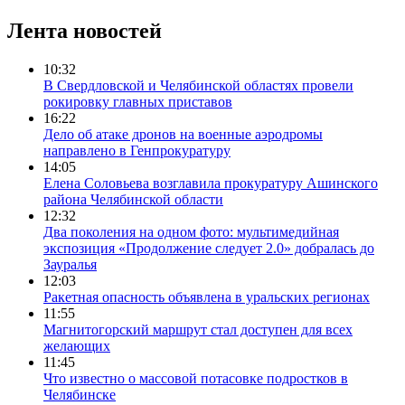
Лента новостей
10:32
В Свердловской и Челябинской областях провели
рокировку главных приставов
16:22
Дело об атаке дронов на военные аэродромы
направлено в Генпрокуратуру
14:05
Елена Соловьева возглавила прокуратуру Ашинского
района Челябинской области
12:32
Два поколения на одном фото: мультимедийная
экспозиция «Продолжение следует 2.0» добралась до
Зауралья
12:03
Ракетная опасность объявлена в уральских регионах
11:55
Магнитогорский маршрут стал доступен для всех
желающих
11:45
Что известно о массовой потасовке подростков в
Челябинске