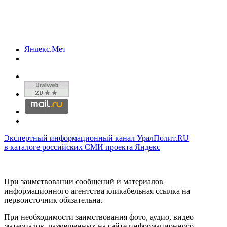
Экспертный информационный канал УралПолит.RU
в каталоге российских СМИ проекта Яндекс
При заимствовании сообщений и материалов
информационного агентства кликабельная ссылка на
первоисточник обязательна.
При необходимости заимствования фото, аудио, видео
материалов, размещенных на сайте информационного