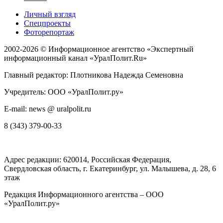
Личный взгляд
Спецпроекты
Фоторепортаж
2002-2026 ©
Информационное агентство «Экспертный
информационный канал «УралПолит.Ru»
Главный редактор: Плотникова Надежда Семеновна
Учредитель: ООО «УралПолит.ру»
E-mail: news @ uralpolit.ru
8 (343) 379-00-33
Адрес редакции:
620014
, Российская Федерация,
Свердловская область, г.
Екатеринбург
,
ул. Малышева, д. 28
, 6
этаж
Редакция Информационного агентства – ООО
«УралПолит.ру»