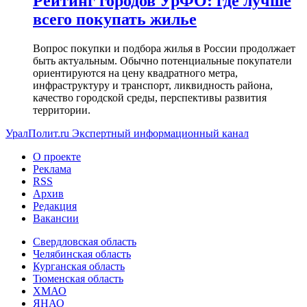
Рейтинг городов УрФО: где лучше
всего покупать жилье
Вопрос покупки и подбора жилья в России продолжает
быть актуальным. Обычно потенциальные покупатели
ориентируются на цену квадратного метра,
инфраструктуру и транспорт, ликвидность района,
качество городской среды, перспективы развития
территории.
УралПолит.ru
Экспертный информационный канал
О проекте
Реклама
RSS
Архив
Редакция
Вакансии
Свердловская область
Челябинская область
Курганская область
Тюменская область
ХМАО
ЯНАО