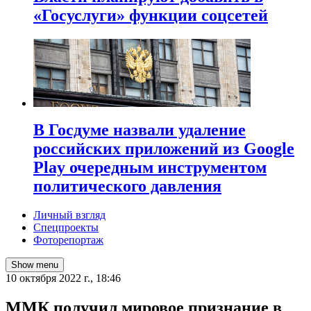
«Госуслуги» функции соцсетей
В Госдуме назвали удаление
российских приложений из Google
Play очередным инструментом
политического давления
Личный взгляд
Спецпроекты
Фоторепортаж
Show menu
10 октября 2022 г., 18:46
ММК получил мировое признание в