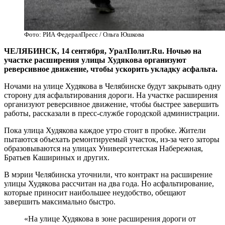
Фото: РИА ФедералПресс / Ольга Юшкова
ЧЕЛЯБИНСК, 14 сентября, УралПолит.Ru. Ночью на
участке расширения улицы Худякова организуют
реверсивное движение, чтобы ускорить укладку асфальта.
Ночами на улице Худякова в Челябинске будут закрывать одну
сторону для асфальтирования дороги. На участке расширения
организуют реверсивное движение, чтобы быстрее завершить
работы, рассказали в пресс-службе городской администрации.
Пока улица Худякова каждое утро стоит в пробке. Жители
пытаются объехать ремонтируемый участок, из-за чего заторы
образовываются на улицах Университетская Набережная,
Братьев Кашириных и других.
В мэрии Челябинска уточнили, что контракт на расширение
улицы Худякова рассчитан на два года. Но асфальтирование,
которые приносит наибольшее неудобство, обещают
завершить максимально быстро.
«На улице Худякова в зоне расширения дороги от