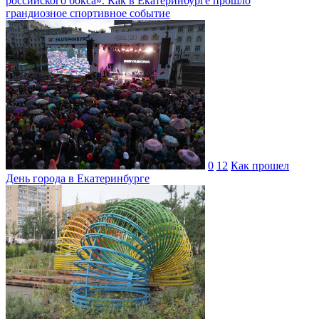
российского бокса». Как в Екатеринбурге прошло
грандиозное спортивное событие
0
12
Как прошел
День города в Екатеринбурге