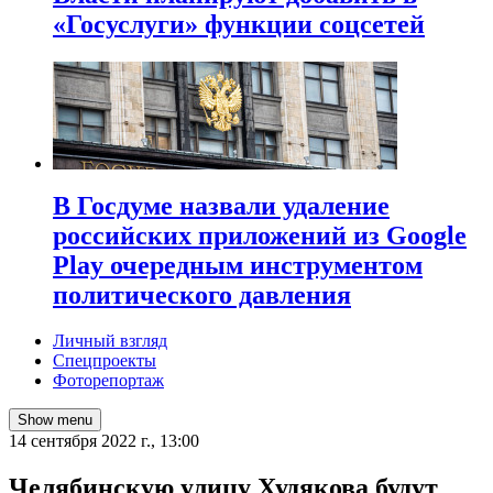
«Госуслуги» функции соцсетей
В Госдуме назвали удаление
российских приложений из Google
Play очередным инструментом
политического давления
Личный взгляд
Спецпроекты
Фоторепортаж
Show menu
14 сентября 2022 г., 13:00
Челябинскую улицу Худякова будут