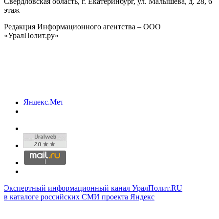
Свердловская область, г.
Екатеринбург
,
ул. Малышева, д. 28
, 6
этаж
Редакция Информационного агентства – ООО
«УралПолит.ру»
Экспертный информационный канал УралПолит.RU
в каталоге российских СМИ проекта Яндекс