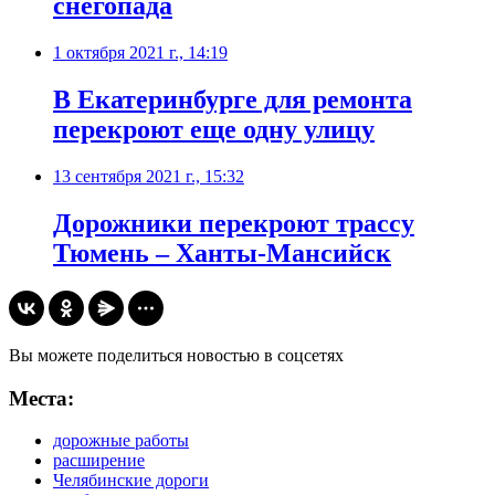
снегопада
1 октября 2021 г., 14:19
В Екатеринбурге для ремонта
перекроют еще одну улицу
13 сентября 2021 г., 15:32
Дорожники перекроют трассу
Тюмень – Ханты-Мансийск
Вы можете поделиться новостью в соцсетях
Места:
дорожные работы
расширение
Челябинские дороги