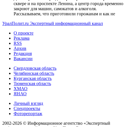
сквере и на проспекте Ленина, а центр города временно
закроют для машин, самокатов и алкоголя.
Рассказываем, что приготовили горожанам и как не
УралПолит.ru
Экспертный информационный канал
О проекте
Реклама
RSS
Архив
Редакция
Вакансии
Свердловская область
Челябинская область
Курганская область
Тюменская область
ХМАО
ЯНАО
Личный взгляд
Спецпроекты
Фоторепортаж
2002-2026 ©
Информационное агентство «Экспертный