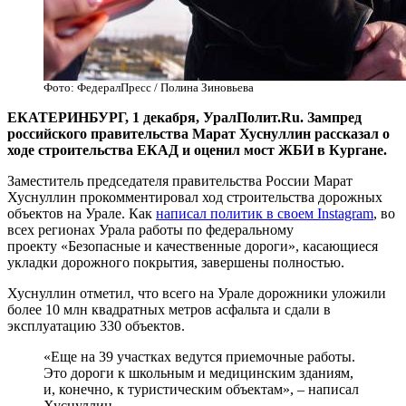
Фото: ФедералПресс / Полина Зиновьева
ЕКАТЕРИНБУРГ, 1 декабря, УралПолит.Ru. Зампред
российского правительства Марат Хуснуллин рассказал о
ходе строительства ЕКАД и оценил мост ЖБИ в Кургане.
Заместитель председателя правительства России Марат
Хуснуллин прокомментировал ход строительства дорожных
объектов на Урале. Как
написал политик в своем Instagram
, во
всех регионах Урала работы по федеральному
проекту «Безопасные и качественные дороги», касающиеся
укладки дорожного покрытия, завершены полностью.
Хуснуллин отметил, что всего на Урале дорожники уложили
более 10 млн квадратных метров асфальта и сдали в
эксплуатацию 330 объектов.
«Еще на 39 участках ведутся приемочные работы.
Это дороги к школьным и медицинским зданиям,
и, конечно, к туристическим объектам», – написал
Хуснуллин.