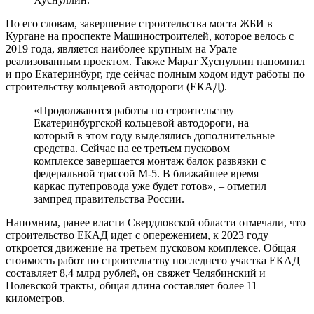
По его словам, завершение строительства моста ЖБИ в
Кургане на проспекте Машиностроителей, которое велось с
2019 года, является наиболее крупным на Урале
реализованным проектом. Также Марат Хуснуллин напомнил
и про Екатеринбург, где сейчас полным ходом идут работы по
строительству кольцевой автодороги (ЕКАД).
«Продолжаются работы по строительству
Екатеринбургской кольцевой автодороги, на
который в этом году выделялись дополнительные
средства. Сейчас на ее третьем пусковом
комплексе завершается монтаж балок развязки с
федеральной трассой М-5. В ближайшее время
каркас путепровода уже будет готов», – отметил
зампред правительства России.
Напомним, ранее власти Свердловской области отмечали, что
строительство ЕКАД идет с опережением, к 2023 году
откроется движение на третьем пусковом комплексе. Общая
стоимость работ по строительству последнего участка ЕКАД
составляет 8,4 млрд рублей, он свяжет Челябинский и
Полевской тракты, общая длина составляет более 11
километров.