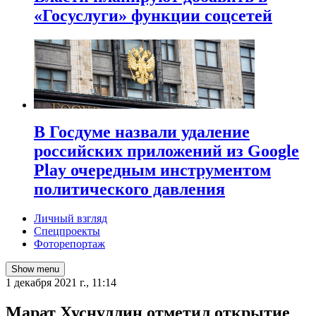
«Госуслуги» функции соцсетей
В Госдуме назвали удаление
российских приложений из Google
Play очередным инструментом
политического давления
Личный взгляд
Спецпроекты
Фоторепортаж
Show menu
1 декабря 2021 г., 11:14
Марат Хуснуллин отметил открытие