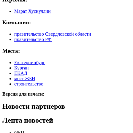
Марат Хуснуллин
Компании:
правительство Свердловской области
правительство РФ
Места:
Екатериинбург
Курган
ЕКАД
мост ЖБИ
строительство
Версия для печати:
Новости партнеров
Лента новостей
08:11