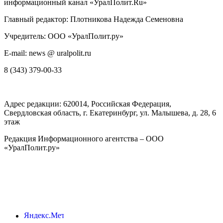
информационный канал «УралПолит.Ru»
Главный редактор: Плотникова Надежда Семеновна
Учредитель: ООО «УралПолит.ру»
E-mail: news @ uralpolit.ru
8 (343) 379-00-33
Адрес редакции:
620014
, Российская Федерация,
Свердловская область, г.
Екатеринбург
,
ул. Малышева, д. 28
, 6
этаж
Редакция Информационного агентства – ООО
«УралПолит.ру»