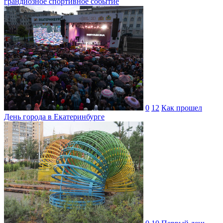
грандиозное спортивное событие
0
12
Как прошел
День города в Екатеринбурге