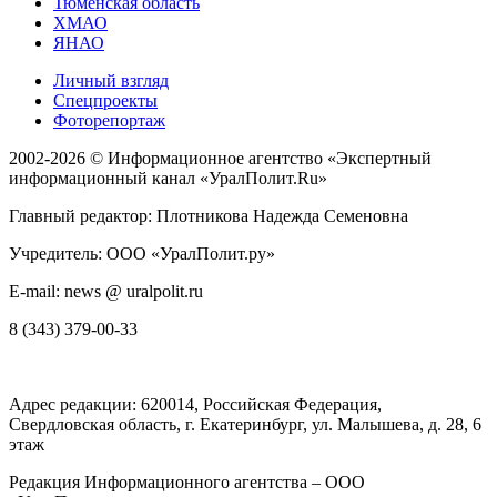
Тюменская область
ХМАО
ЯНАО
Личный взгляд
Спецпроекты
Фоторепортаж
2002-2026 ©
Информационное агентство «Экспертный
информационный канал «УралПолит.Ru»
Главный редактор: Плотникова Надежда Семеновна
Учредитель: ООО «УралПолит.ру»
E-mail: news @ uralpolit.ru
8 (343) 379-00-33
Адрес редакции:
620014
, Российская Федерация,
Свердловская область, г.
Екатеринбург
,
ул. Малышева, д. 28
, 6
этаж
Редакция Информационного агентства – ООО