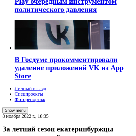
Play очередным инструментом
политического давления
В Госдуме прокомментировали
удаление приложений VK из App
Store
Личный взгляд
Спецпроекты
Фоторепортаж
Show menu
8 ноября 2022 г., 18:35
​За летний сезон екатеринбуржцы