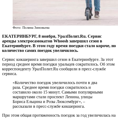
Фото: Полина Зиновьева
ЕКАТЕРИНБУРГ, 8 ноября, УралПолит.Ru. Сервис
аренды электросамокатов Whoosh завершил сезон в
Екатеринбурге. В этом году время поездки стало короче, но
количество самих поездок увеличилось.
Сервис кикшеринга завершил сезон в Екатеринбурге. За этот
период среднее время поездки уральцев сократилось. Об этом
корреспонденту УралПолит.Ru сообщили в пресс-службе
сервиса.
«Количество поездок увеличилось почти в два
раза. Среднее время поездки сократилось и
составило около 15 минут. Самыми популярными
маршрутами стали проспект Ленина, улицы
Бориса Ельцина и Розы Люксембург», –
рассказали в пресс-службе кикшеринга.
При этом общая протяженность поездок за год увеличилась на