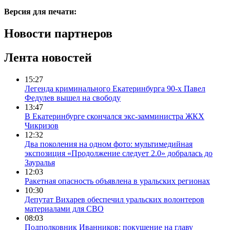
Версия для печати:
Новости партнеров
Лента новостей
15:27
Легенда криминального Екатеринбурга 90-х Павел
Федулев вышел на свободу
13:47
В Екатеринбурге скончался экс-замминистра ЖКХ
Чикризов
12:32
Два поколения на одном фото: мультимедийная
экспозиция «Продолжение следует 2.0» добралась до
Зауралья
12:03
Ракетная опасность объявлена в уральских регионах
10:30
Депутат Вихарев обеспечил уральских волонтеров
материалами для СВО
08:03
Подполковник Иванников: покушение на главу