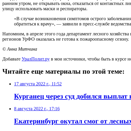
ранним утром, не открывать окна, отказаться от контактных лин
улицу использовать маски и респираторы.
«В случае возникновения симптомов острого заболевани
обратиться к врачу», — заявили в пресс-службе ведомства
Напомним, в апреле этого года департамент лесного хозяйства
регионов УрФО оказалась не готова к пожароопасному сезону.
© Анна Митчина
Добавьте
УралПолит.ру
в мои источники, чтобы быть в курсе н
Читайте еще материалы по этой теме:
17 августа 2022 г., 11:52
Курганец через суд добился выплат
8 августа 2022 г., 17:16
Екатеринбург окутал смог от лесны