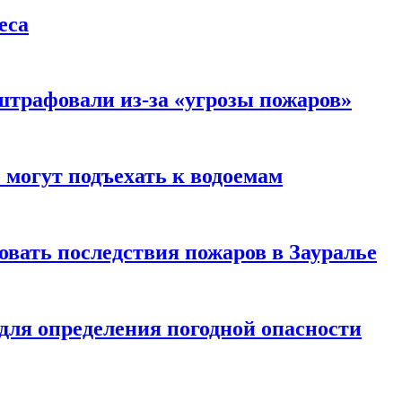
еса
штрафовали из-за «угрозы пожаров»
 могут подъехать к водоемам
вать последствия пожаров в Зауралье
 для определения погодной опасности