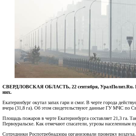
СВЕРДЛОВСКАЯ ОБЛАСТЬ, 22 сентября, УралПолит.Ru. В Све
них.
Екатеринбург окутал запах гари и смог. В черте города действу
вчера (31,8 га). Об этом свидетельствуют данные ГУ МЧС по С
Площадь пожаров в черте Екатеринбурга составляет 21,3 га. Та
Первоуральске. Как отмечают спасатели, угрозы населенным п
Сотрудники Роспотребнадзора организовали проверку воздуха.В