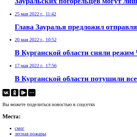
Зауральских погорельцев могут ли
25 мая 2022 г., 11:42
Глава Зауралья предложил отправля
20 мая 2022 г., 10:52
В Курганской области сняли режим
17 мая 2022 г., 17:56
В Курганской области потушили вс
Вы можете поделиться новостью в соцсетях
Места:
смог
лесная пожары