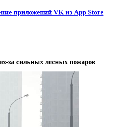
ение приложений VK из App Store
 из-за сильных лесных пожаров