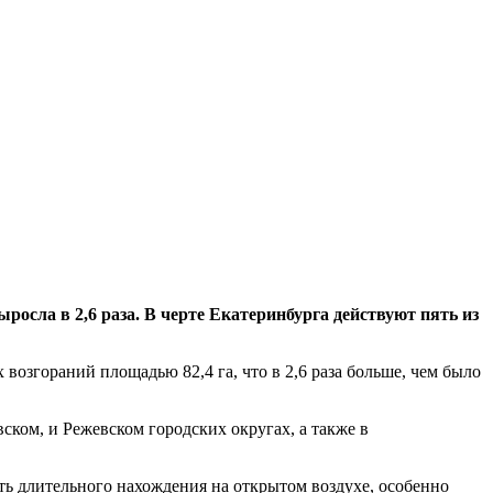
ла в 2,6 раза. В черте Екатеринбурга действуют пять из
 возгораний площадью 82,4 га, что в 2,6 раза больше, чем было
вском, и Режевском городских округах, а также в
ть длительного нахождения на открытом воздухе, особенно