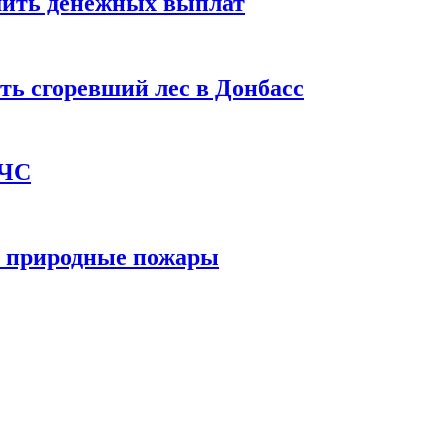
шить денежных выплат
ть сгоревший лес в Донбасс
 ЧС
е природные пожары