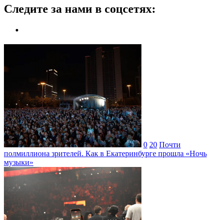
Следите за нами в соцсетях:
0
20
Почти
полмиллиона зрителей. Как в Екатеринбурге прошла «Ночь
музыки»