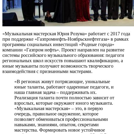
«Музыкальная мастерская Юрия Розума» работает с 2017 года
при поддержке «Газпромнефть-Ноябрьскнефтегаза» в рамках
программы социальных инвестиций «Родные города»
компании «Газпром нефть». Проект направлен на развитие
системы российского музыкального образования: педагоги
региональных школ искусств повышают квалификацию, а
юные музыканты получают возможность творческого
взаимодействия с признанными мастерами.
«В регионах живут потрясающие, уникальные
юные таланты, работают одаренные педагоги, и
наша главная задача – поддерживать их.
Реализация таланта почти полностью зависит от
взрослых, которые окружают юного музыканта.
«Музыкальная мастерская» – это, в первую
очередь, правильное окружение, которое
позволяет обмениваться профессиональными
навыками, знаниями, опытом, секретами
мастерства. Формировать новое устойчивое