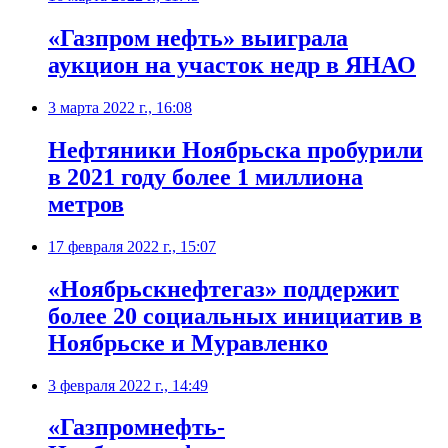
​«Газпром нефть» выиграла
аукцион на участок недр в ЯНАО
3 марта 2022 г., 16:08
​Нефтяники Ноябрьска пробурили
в 2021 году более 1 миллиона
метров
17 февраля 2022 г., 15:07
​«Ноябрьскнефтегаз» поддержит
более 20 социальных инициатив в
Ноябрьске и Муравленко
3 февраля 2022 г., 14:49
«Газпромнефть-