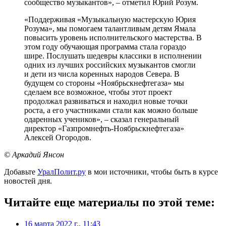
сообщество музыкантов», – отметил Юрий Розум.
«Поддерживая «Музыкальную мастерскую Юрия
Розума», мы помогаем талантливым детям Ямала
повысить уровень исполнительского мастерства. В
этом году обучающая программа стала гораздо
шире. Послушать шедевры классики в исполнении
одних из лучших российских музыкантов смогли
и дети из числа коренных народов Севера. В
будущем со стороны «Ноябрьскнефтегаза» мы
сделаем все возможное, чтобы этот проект
продолжал развиваться и находил новые точки
роста, а его участниками стали как можно больше
одаренных учеников», – сказал генеральный
директор «Газпромнефть-Ноябрьскнефтегаза»
Алексей Огородов.
© Аркадий Янсон
Добавьте
УралПолит.ру
в мои источники, чтобы быть в курсе
новостей дня.
Читайте еще материалы по этой теме:
16 марта 2022 г., 11:43