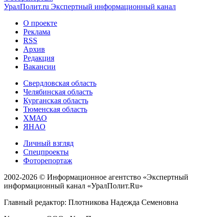
УралПолит.ru
Экспертный информационный канал
О проекте
Реклама
RSS
Архив
Редакция
Вакансии
Свердловская область
Челябинская область
Курганская область
Тюменская область
ХМАО
ЯНАО
Личный взгляд
Спецпроекты
Фоторепортаж
2002-2026 ©
Информационное агентство «Экспертный
информационный канал «УралПолит.Ru»
Главный редактор: Плотникова Надежда Семеновна