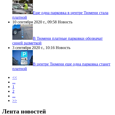
​Еще одна парковка в центре Тюмени стала
платной
10 сентября 2020 г., 09:58
Новость
​В Тюмени платные парковки обозначат
синей разметкой
3 сентября 2020 г., 10:16
Новость
​В центре Тюмени еще одна парковка станет
платной
<<
...
1
2
...
>>
Лента новостей