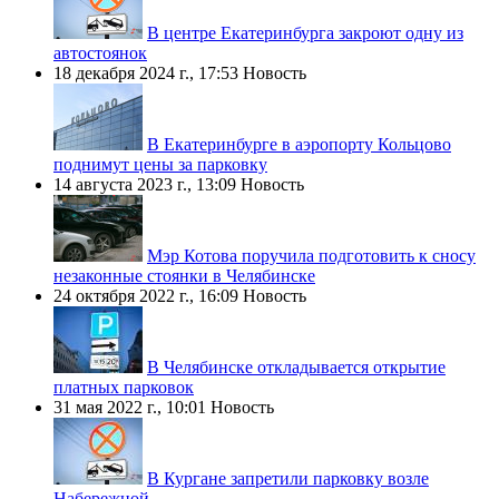
В центре Екатеринбурга закроют одну из
автостоянок
18 декабря 2024 г., 17:53
Новость
В Екатеринбурге в аэропорту Кольцово
поднимут цены за парковку
14 августа 2023 г., 13:09
Новость
Мэр Котова поручила подготовить к сносу
незаконные стоянки в Челябинске
24 октября 2022 г., 16:09
Новость
В Челябинске откладывается открытие
платных парковок
31 мая 2022 г., 10:01
Новость
В Кургане запретили парковку возле
Набережной