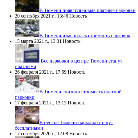
​В Тюмени появятся новые платные парковки
20 сентября 2021 г., 13:46
Новость
​В Тюмени изменилась стоимость парковок
15 марта 2021 г., 13:31
Новость
Все парковки в центре Тюмени станут
платными
26 февраля 2021 г., 17:59
Новость
​В Тюмени снизили стоимость платной
парковки
17 февраля 2021 г., 13:13
Новость
​В центре Тюмени парковки станут
бесплатными
17 сентября 2020 г., 12:08
Новость