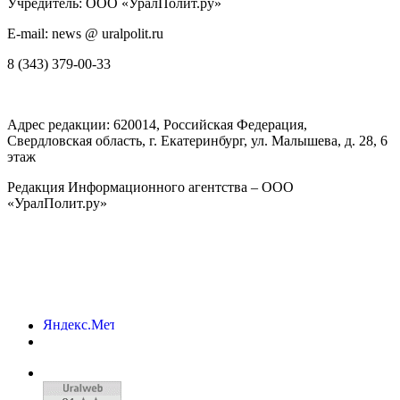
Учредитель: ООО «УралПолит.ру»
E-mail: news @ uralpolit.ru
8 (343) 379-00-33
Адрес редакции:
620014
, Российская Федерация,
Свердловская область, г.
Екатеринбург
,
ул. Малышева, д. 28
, 6
этаж
Редакция Информационного агентства – ООО
«УралПолит.ру»