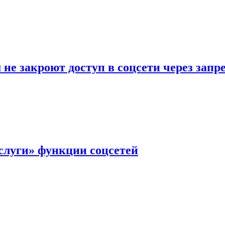
не закроют доступ в соцсети через зап
слуги» функции соцсетей