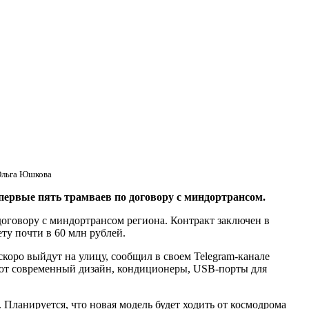
Ольга Юшкова
рвые пять трамваев по договору с миндортрансом.
оговору с миндортрансом региона. Контракт заключен в
ту почти в 60 млн рублей.
оро выйдут на улицу, сообщил в своем Telegram-канале
еют современный дизайн, кондиционеры, USB-порты для
 Планируется, что новая модель будет ходить от космодрома