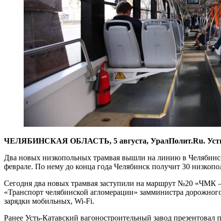
ЧЕЛЯБИНСКАЯ ОБЛАСТЬ, 5 августа, УралПолит.Ru. Усть-Ка
Два новых низкопольных трамвая вышли на линию в Челябинске
феврале. По нему до конца года Челябинск получит 30 низкоп
Сегодня два новых трамвая заступили на маршрут №20 «ЧМК – 
«Транспорт челябинской агломерации» замминистра дорожного
зарядки мобильных, Wi-Fi.
Ранее Усть-Катавский вагоностроительный завод презентовал 