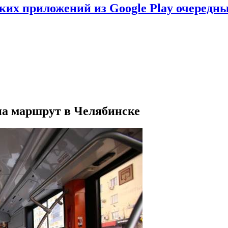
ских приложений из Google Play очеред
на маршрут в Челябинске