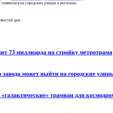
появиться на городских улицах в регионах.
овостей дня.
дит 73 миллиарда на стройку метротрама
 завода может выйти на городские улиц
ь «галактические» трамваи для космодро