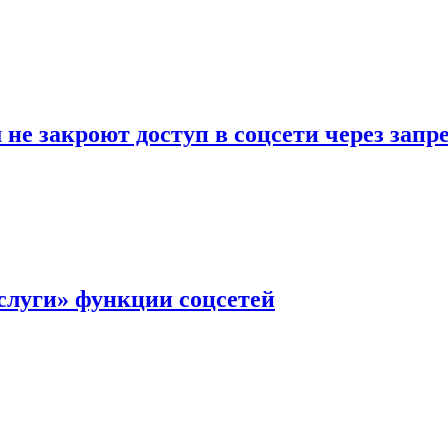
не закроют доступ в соцсети через зап
слуги» функции соцсетей