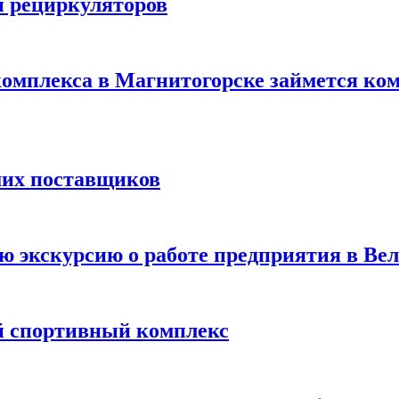
и рециркуляторов
комплекса в Магнитогорске займется ко
ших поставщиков
 экскурсию о работе предприятия в Ве
 спортивный комплекс