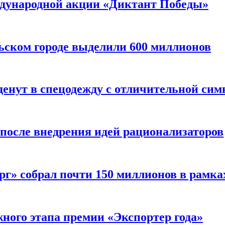
ждународной акции «Диктант Победы»
льском городе выделили 600 миллионов
нут в спецодежду с отличительной сим
осле внедрения идей рационализаторов
г» собрал почти 150 миллионов в рамка
ного этапа премии «Экспортер года»