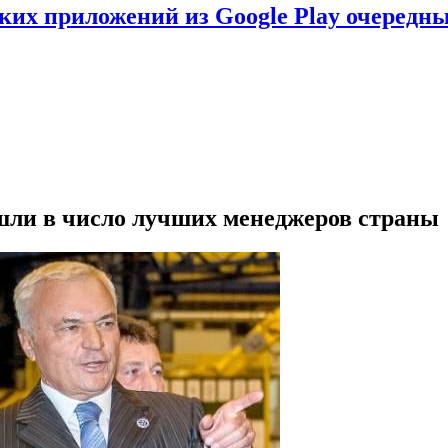
ских приложений из Google Play очеред
шли в число лучших менеджеров страны