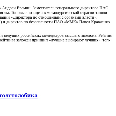
 Андрей Еремин. Заместитель генерального директора ПАО
зям. Топовые позиции в металлургической отрасли заняли
ции «Директора по отношениям с органами власти»,
.) и директор по безопасности ПАО «ММК» Павел Кравченко
ии ведущих российских менеджеров высшего эшелона. Рейтинг
 рейтинга заложен принцип «лучшие выбирают лучших»: топ-
 толстолобика