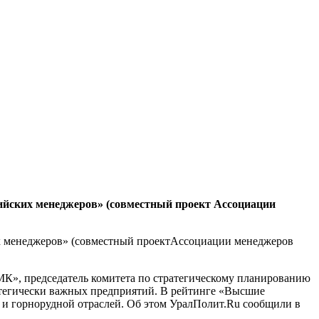
йских менеджеров» (совместный проект Ассоциации
 менеджеров» (совместный проект
Ассоциации менеджеров
К», председатель комитета по стратегическому планированию
атегически важных предприятий. В рейтинге «Высшие
и горнорудной отраслей. Об этом УралПолит.Ru сообщили в