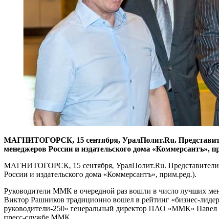
МАГНИТОГОРСК, 15 сентября, УралПолит.Ru. Представите
менеджеров России и издательского дома «Коммерсантъ», пр
МАГНИТОГОРСК, 15 сентября, УралПолит.Ru. Представители 
России и издательского дома «Коммерсантъ», прим.ред.).
Руководители ММК в очередной раз вошли в число лучших мен
Виктор Рашников традиционно вошел в рейтинг «бизнес-лидер
руководители-250» генеральный директор ПАО «ММК» Павел Ш
пресс-службе ММК.