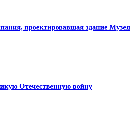
мпания, проектировавшая здание Музея
ликую Отечественную войну