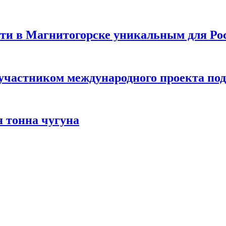
и в Магнитогорске уникальным для Рос
участником международного проекта по
 тонна чугуна