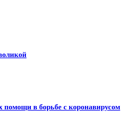
воликой
х помощи в борьбе с коронавирусом