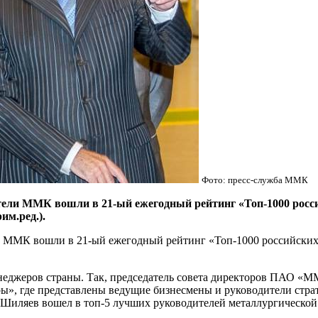
Фото: пресс-служба ММК
ли ММК вошли в 21-ый ежегодный рейтинг «Топ-1000 росси
им.ред.).
ММК вошли в 21-ый ежегодный рейтинг «Топ-1000 российских
еджеров страны. Так, председатель совета директоров ПАО «ММ
ы», где представлены ведущие бизнесмены и руководители стр
иляев вошел в топ-5 лучших руководителей металлургической 