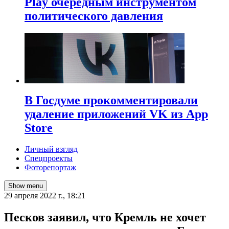
Play очередным инструментом
политического давления
В Госдуме прокомментировали
удаление приложений VK из App
Store
Личный взгляд
Спецпроекты
Фоторепортаж
Show menu
29 апреля 2022 г., 18:21
Песков заявил, что Кремль не хочет