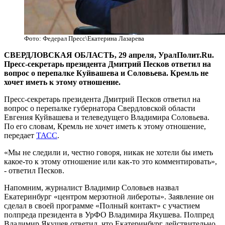
Фото: Федерал Пресс\Екатерина Лазарева
​СВЕРДЛОВСКАЯ ОБЛАСТЬ, 29 апреля, УралПолит.Ru.
Пресс-секретарь президента Дмитрий Песков ответил на
вопрос о перепалке Куйвашева и Соловьева. Кремль не
хочет иметь к этому отношение.
Пресс-секретарь президента Дмитрий Песков ответил на
вопрос о перепалке губернатора Свердловской области
Евгения Куйвашева и телеведущего Владимира Соловьева.
По его словам, Кремль не хочет иметь к этому отношение,
передает
ТАСС
.
«Мы не следили и, честно говоря, никак не хотели бы иметь
какое-то к этому отношение или как-то это комментировать»,
- ответил Песков.
Напомним, журналист Владимир Соловьев назвал
Екатеринбург «центром мерзотной либероты». Заявление он
сделал в своей программе «Полный контакт» с участием
полпреда президента в УрФО Владимира Якушева. Полпред
Владимир Якушев ответил, что Екатеринбург действительно