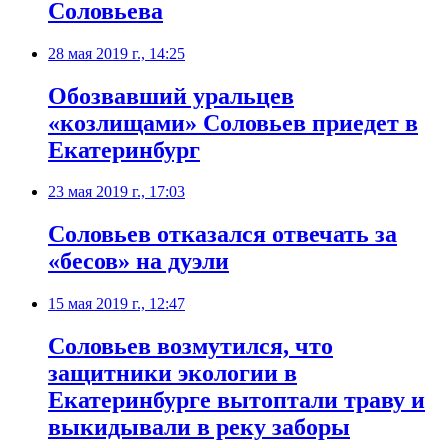
Соловьева
28 мая 2019 г., 14:25
Обозвавший уральцев
«козлищами» Соловьев приедет в
Екатеринбург
23 мая 2019 г., 17:03
Соловьев отказался отвечать за
«бесов» на дуэли
15 мая 2019 г., 12:47
​Соловьев возмутился, что
защитники экологии в
Екатеринбурге вытоптали траву и
выкидывали в реку заборы