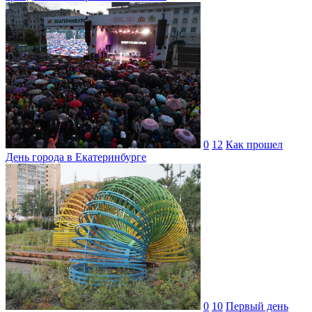
0
12
Как прошел
День города в Екатеринбурге
0
10
Первый день