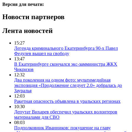
Версия для печати:
Новости партнеров
Лента новостей
15:27
Легенда криминального Екатеринбурга 90-х Павел
Федулев вышел на свободу
13:47
В Екатеринбурге скончался экс-замминистра ЖКХ
Чикризов
12:32
Два поколения на одном фото: мультимедийная
экспозиция «Продолжение следует 2.0» добралась до
Зауралья
12:03
Ракетная опасность объявлена в уральских регионах
10:30
Депутат Вихарев обеспечил уральских волонтеров
материалами для СВО
08:03
Подполковник Иванников: покушение на главу