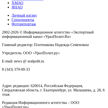
ХМАО
ЯНАО
Личный взгляд
Спецпроекты
Фоторепортаж
2002-2026 ©
Информационное агентство «Экспертный
информационный канал «УралПолит.Ru»
Главный редактор: Плотникова Надежда Семеновна
Учредитель: ООО «УралПолит.ру»
E-mail: news @ uralpolit.ru
8 (343) 379-00-33
Адрес редакции:
620014
, Российская Федерация,
Свердловская область, г.
Екатеринбург
,
ул. Малышева, д. 28
, 6
этаж
Редакция Информационного агентства – ООО
«УралПолит.ру»