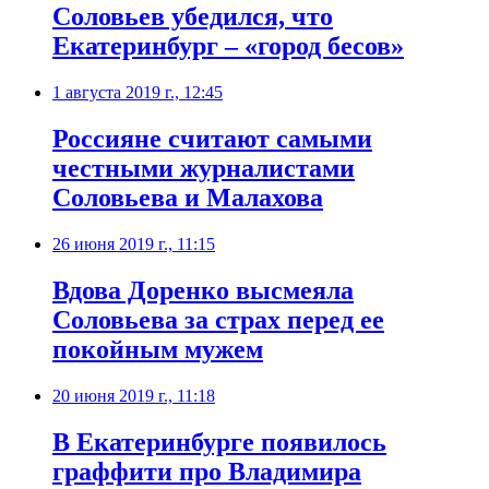
Соловьев убедился, что
Екатеринбург – «город бесов»
1 августа 2019 г., 12:45
Россияне считают самыми
честными журналистами
Соловьева и Малахова
26 июня 2019 г., 11:15
Вдова Доренко высмеяла
Соловьева за страх перед ее
покойным мужем
20 июня 2019 г., 11:18
В Екатеринбурге появилось
граффити про Владимира