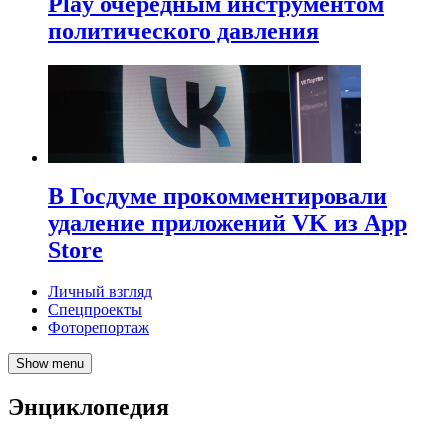
Play очередным инструментом
политического давления
В Госдуме прокомментировали
удаление приложений VK из App
Store
Личный взгляд
Спецпроекты
Фоторепортаж
Show menu
Энциклопедия