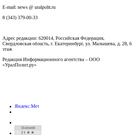
E-mail: news @ uralpolit.ru
8 (343) 379-00-33
Адрес редакции:
620014
, Российская Федерация,
Свердловская область, г.
Екатеринбург
,
ул. Малышева, д. 28
, 6
этаж
Редакция Информационного агентства – ООО
«УралПолит.ру»