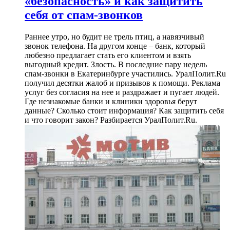
«безопасность» и как защитить
себя от спам-звонков
Раннее утро, но будит не трель птиц, а навязчивый
звонок телефона. На другом конце – банк, который
любезно предлагает стать его клиентом и взять
выгодный кредит. Злость. В последние пару недель
спам-звонки в Екатеринбурге участились. УралПолит.Ru
получил десятки жалоб и призывов к помощи. Реклама
услуг без согласия на нее и раздражает и пугает людей.
Где незнакомые банки и клиники здоровья берут
данные? Сколько стоит информация? Как защитить себя
и что говорит закон? Разбирается УралПолит.Ru.