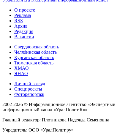
О проекте
Реклама
RSS
Архив
Редакция
Вакансии
Свердловская область
Челябинская область
Курганская область
Тюменская область
ХМАО
ЯНАО
Личный взгляд
Спецпроекты
Фоторепортаж
2002-2026 ©
Информационное агентство «Экспертный
информационный канал «УралПолит.Ru»
Главный редактор: Плотникова Надежда Семеновна
Учредитель: ООО «УралПолит.ру»