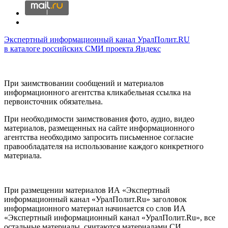
Экспертный информационный канал УралПолит.RU
в каталоге российских СМИ проекта Яндекс
При заимствовании сообщений и материалов
информационного агентства кликабельная ссылка на
первоисточник обязательна.
При необходимости заимствования фото, аудио, видео
материалов, размещенных на сайте информационного
агентства необходимо запросить письменное согласие
правообладателя на использование каждого конкретного
материала.
При размещении материалов ИА «Экспертный
информационный канал «УралПолит.Ru» заголовок
информационного материал начинается со слов ИА
«Экспертный информационный канал «УралПолит.Ru», все
остальные материалы, считаются материалами СИ