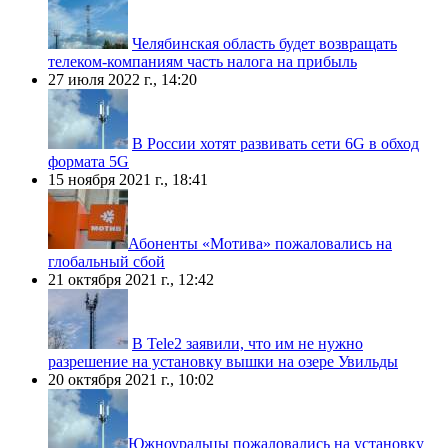
Челябинская область будет возвращать
телеком-компаниям часть налога на прибыль
27 июля 2022 г., 14:20
В России хотят развивать cети 6G в обход
формата 5G
15 ноября 2021 г., 18:41
​Абоненты «Мотива» пожаловались на
глобальный сбой
21 октября 2021 г., 12:42
В Tele2 заявили, что им не нужно
разрешение на установку вышки на озере Увильды
20 октября 2021 г., 10:02
​Южноуральцы пожаловались на установку