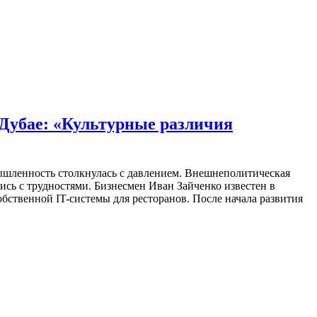
 Дубае: «Культурные различия
мышленность столкнулась с давлением. Внешнеполитическая
ись с трудностями. Бизнесмен Иван Зайченко известен в
бственной IT-системы для ресторанов. После начала развития