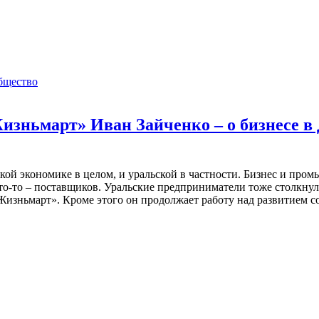
бщество
изньмарт» Иван Зайченко – о бизнесе в
кой экономике в целом, и уральской в частности. Бизнес и про
кто-то – поставщиков. Уральские предприниматели тоже столкнул
зньмарт». Кроме этого он продолжает работу над развитием со