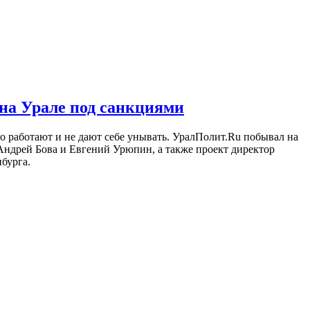
 на Урале под санкциями
 работают и не дают себе унывать. УралПолит.Ru побывал на
Андрей Бова и Евгений Урюпин, а также проект директор
бурга.