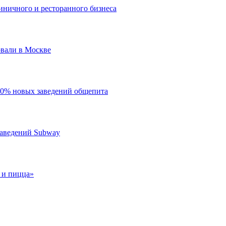
иничного и ресторанного бизнеса
овали в Москве
20% новых заведений общепита
заведений Subway
 и пицца»