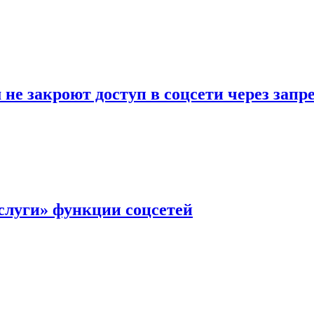
не закроют доступ в соцсети через зап
слуги» функции соцсетей