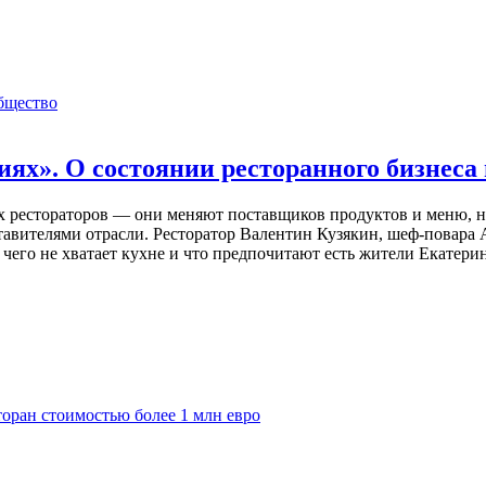
бщество
иях». О состоянии ресторанного бизнеса
х рестораторов — они меняют поставщиков продуктов и меню, но
тавителями отрасли. Ресторатор Валентин Кузякин, шеф-повара 
чего не хватает кухне и что предпочитают есть жители Екатерин
оран стоимостью более 1 млн евро