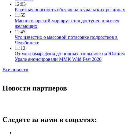
12:03
Ракетная опасность объявлена в уральских регионах
11:55
Магнитогорский маршрут стал доступен для всех
желающих
11:45
Что известно о массовой потасовке подростков в
Челябинске
11:12
От ультрамарафона до ночных заплывов: на Южном
Урале анонсировали ММК Wild Fest 2026
Все новости
Новости партнеров
Следите за нами в соцсетях: