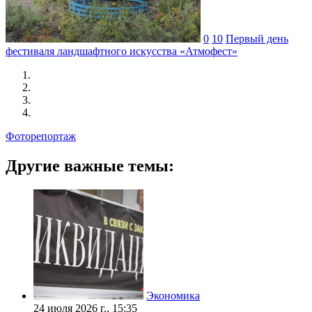
0
10
Первый день
фестиваля ландшафтного искусства «Атмофест»
Фоторепортаж
Другие важные темы:
Экономика
24 июля 2026 г., 15:35