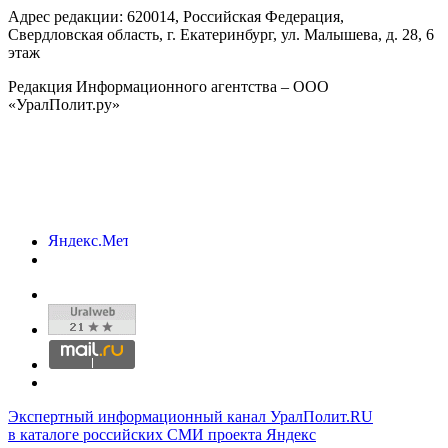
Адрес редакции:
620014
, Российская Федерация,
Свердловская область, г.
Екатеринбург
,
ул. Малышева, д. 28
, 6
этаж
Редакция Информационного агентства – ООО
«УралПолит.ру»
Экспертный информационный канал УралПолит.RU
в каталоге российских СМИ проекта Яндекс