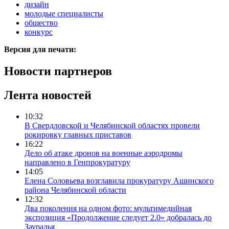
дизайн
молодые специалисты
общество
конкурс
Версия для печати:
Новости партнеров
Лента новостей
10:32
В Свердловской и Челябинской областях провели
рокировку главных приставов
16:22
Дело об атаке дронов на военные аэродромы
направлено в Генпрокуратуру
14:05
Елена Соловьева возглавила прокуратуру Ашинского
района Челябинской области
12:32
Два поколения на одном фото: мультимедийная
экспозиция «Продолжение следует 2.0» добралась до
Зауралья