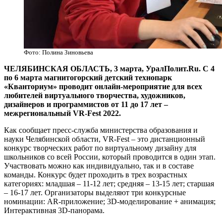
Фото: Полина Зиновьева
ЧЕЛЯБИНСКАЯ ОБЛАСТЬ, 3 марта, УралПолит.Ru. С 4
по 6 марта магнитогорский детский технопарк
«Кванториум» проводит онлайн-мероприятие для всех
любителей виртуального творчества, художников,
дизайнеров и программистов от 11 до 17 лет –
межрегиональный VR-Fest 2022.
Как сообщает пресс-служба министерства образования и
науки Челябинской области, VR-Fest – это дистанционный
конкурс творческих работ по виртуальному дизайну для
школьников со всей России, который проводится в один этап.
Участвовать можно как индивидуально, так и в составе
команды. Конкурс будет проходить в трех возрастных
категориях: младшая – 11-12 лет; средняя – 13-15 лет; старшая
– 16-17 лет. Организаторы выделяют три конкурсные
номинации: AR-приложение; 3D-моделирование + анимация;
Интерактивная 3D-панорама.