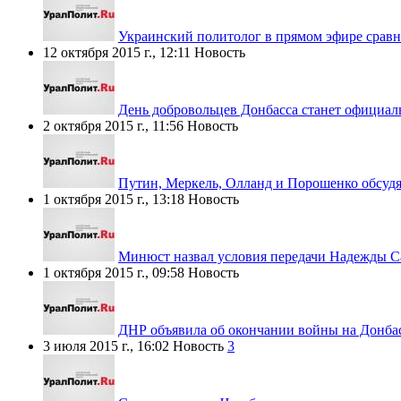
Украинский политолог в прямом эфире сравн
12 октября 2015 г., 12:11
Новость
День добровольцев Донбасса станет официал
2 октября 2015 г., 11:56
Новость
Путин, Меркель, Олланд и Порошенко обсудя
1 октября 2015 г., 13:18
Новость
Минюст назвал условия передачи Надежды С
1 октября 2015 г., 09:58
Новость
ДНР объявила об окончании войны на Донба
3 июля 2015 г., 16:02
Новость
3