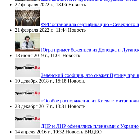
22 февраля 2022 г., 18:06
Новость
ФРГ остановила сертификацию «Северного п
21 февраля 2022 г., 11:44
Новость
Югра примет беженцев из Донецка и Луганс
18 июня 2019 г., 11:01
Новость
Зеленский сообщил, что скажет Путину при в
10 декабря 2018 г., 15:18
Новость
«Особое распоряжение из Киева»: митрополи
28 декабря 2017 г., 13:31
Новость
ДНР и ЛНР обменялись пленными с Украино
14 апреля 2016 г., 10:32
Новость
ВИДЕО