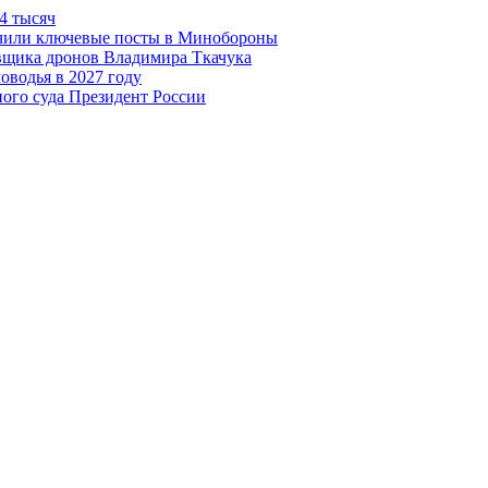
4 тысяч
чили ключевые посты в Минобороны
авщика дронов Владимира Ткачука
оводья в 2027 году
ого суда Президент России