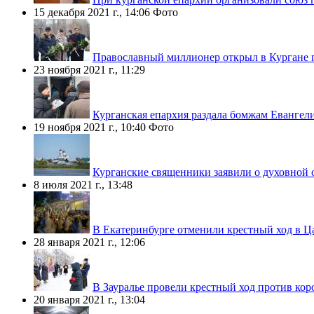
15 декабря 2021 г., 14:06
Фото
Православный миллионер открыл в Кургане 
23 ноября 2021 г., 11:29
Курганская епархия раздала бомжам Евангел
19 ноября 2021 г., 10:40
Фото
Курганские священники заявили о духовной 
8 июля 2021 г., 13:48
В Екатеринбурге отменили крестный ход в Ц
28 января 2021 г., 12:06
В Зауралье провели крестный ход против кор
20 января 2021 г., 13:04