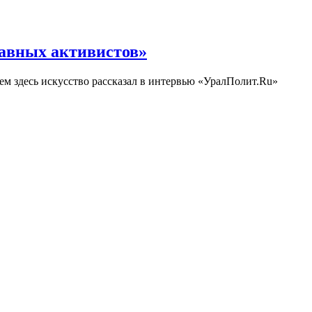
лавных активистов»
ем здесь искусство рассказал в интервью «УралПолит.Ru»