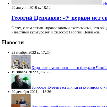
И
29 августа 2019 г., 18:12
Георгий Цеплаков: «У церкви нет с
О том, с чем связан «православный экстремизм», что об
известный культуролог и философ Георгий Цеплаков.
Новости
22 ноября 2022 г., 17:25
Хедлайнером православного форума в Челяб
19 января 2022 г., 16:36
Богослов Кураев заступился за курганскую «
29 декабря 2021 г., 13:36
При курганской епархии организовали союз