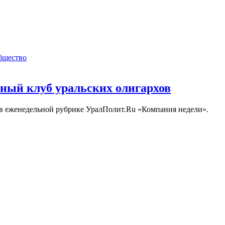
бщество
ный клуб уральских олигархов
 в еженедельной рубрике УралПолит.Ru «Компания недели».