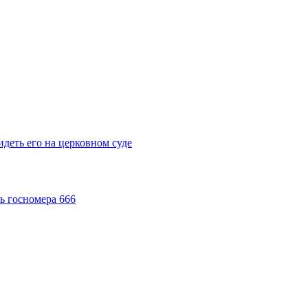
деть его на церковном суде
ь госномера 666