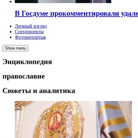
В Госдуме прокомментировали удал
Личный взгляд
Спецпроекты
Фоторепортаж
Show menu
Энциклопедия
православие
Сюжеты и аналитика