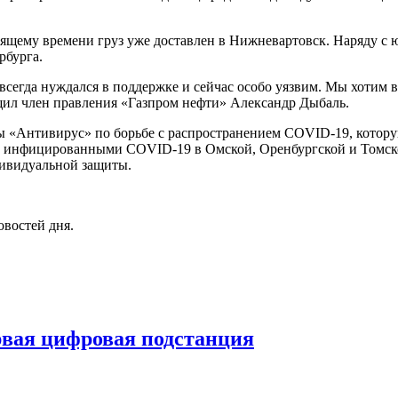
оящему времени груз уже доставлен в Нижневартовск. Наряду 
рбурга.
 всегда нуждался в поддержке и сейчас особо уязвим. Мы хотим 
бщил член правления «Газпром нефти» Александр Дыбаль.
«Антивирус» по борьбе с распространением COVID-19, которую 
с инфицированными COVID-19 в Омской, Оренбургской и Томск
дивидуальной защиты.
овостей дня.
рвая цифровая подстанция