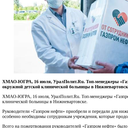
ХМАО-ЮГРА, 16 июля, УралПолит.Ru. Топ-менеджеры «Газп
окружной детской клинической больницы в Нижневартовск
ХМАО-ЮГРА, 16 июля, УралПолит.Ru. Топ-менеджеры «Газпром
клинической больницы в Нижневартовске.
Руководители «Газпром нефти» приобрели и передали для нижне
особенно необходимы сотрудникам учреждения, которые продол
Всего на пожертвования руководителей «Газпром нефти» было