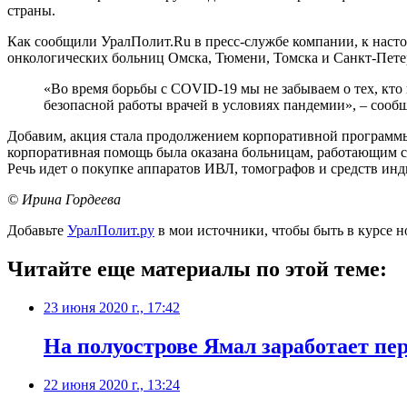
страны.
Как сообщили УралПолит.Ru в пресс-службе компании, к наст
онкологических больниц Омска, Тюмени, Томска и Санкт-Пете
«Во время борьбы с COVID-19 мы не забываем о тех, кто
безопасной работы врачей в условиях пандемии», – соо
Добавим, акция стала продолжением корпоративной программы 
корпоративная помощь была оказана больницам, работающим 
Речь идет о покупке аппаратов ИВЛ, томографов и средств ин
© Ирина Гордеева
Добавьте
УралПолит.ру
в мои источники, чтобы быть в курсе н
Читайте еще материалы по этой теме:
23 июня 2020 г., 17:42
На полуострове Ямал заработает пе
22 июня 2020 г., 13:24