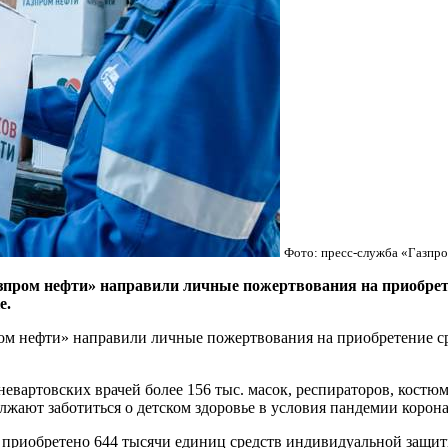
Фото: пресс-служба «Газпр
ром нефти» направили личные пожертвования на приобрете
е.
 нефти» направили личные пожертвования на приобретение ср
вартовских врачей более 156 тыс. масок, респираторов, костюм
жают заботиться о детском здоровье в условия пандемии корона
 приобретено 644 тысячи единиц средств индивидуальной защит