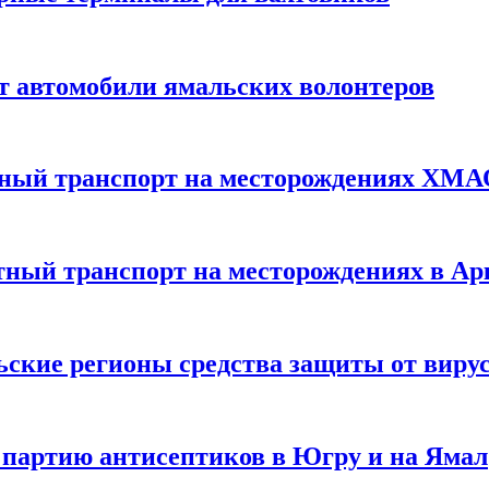
т автомобили ямальских волонтеров
тный транспорт на месторождениях ХМ
тный транспорт на месторождениях в Ар
ьские регионы средства защиты от виру
 партию антисептиков в Югру и на Ямал