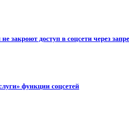
не закроют доступ в соцсети через зап
слуги» функции соцсетей