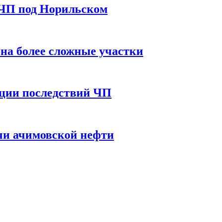
 ЧП под Норильском
на более сложные участки
ации последствий ЧП
чи ачимовской нефти