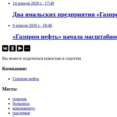
14 апреля 2020 г., 17:40
Два ямальских предприятия «Газпр
9 апреля 2020 г., 18:48
«Газпром нефть» начала масштабное
Вы можете поделиться новостью в соцсетях
Компании:
Газпром нефть
Места:
помощь
больница
коронавирус
пандемия