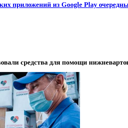
ских приложений из Google Play очеред
овали средства для помощи нижневарто