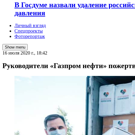
В Госдуме назвали удаление россий
давления
Личный взгляд
Спецпроекты
Фоторепортаж
Show menu
16 июля 2020 г., 18:42
Руководители «Газпром нефти» пожертв