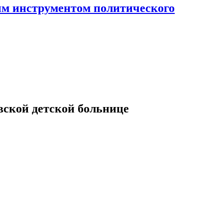
ным инструментом политического
вской детской больнице