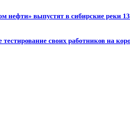
ом нефти» выпустят в сибирские реки 1
 тестирование своих работников на кор