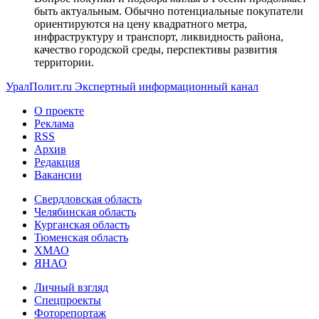
быть актуальным. Обычно потенциальные покупатели
ориентируются на цену квадратного метра,
инфраструктуру и транспорт, ликвидность района,
качество городской среды, перспективы развития
территории.
УралПолит.ru
Экспертный информационный канал
О проекте
Реклама
RSS
Архив
Редакция
Вакансии
Свердловская область
Челябинская область
Курганская область
Тюменская область
ХМАО
ЯНАО
Личный взгляд
Спецпроекты
Фоторепортаж