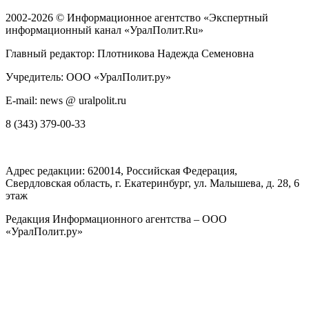
2002-2026 ©
Информационное агентство «Экспертный
информационный канал «УралПолит.Ru»
Главный редактор: Плотникова Надежда Семеновна
Учредитель: ООО «УралПолит.ру»
E-mail: news @ uralpolit.ru
8 (343) 379-00-33
Адрес редакции:
620014
, Российская Федерация,
Свердловская область, г.
Екатеринбург
,
ул. Малышева, д. 28
, 6
этаж
Редакция Информационного агентства – ООО
«УралПолит.ру»