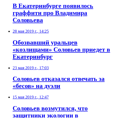
В Екатеринбурге появилось
граффити про Владимира
Соловьева
28 мая 2019 г., 14:25
Обозвавший уральцев
«козлищами» Соловьев приедет в
Екатеринбург
23 мая 2019 г., 17:03
Соловьев отказался отвечать за
«бесов» на дуэли
15 мая 2019 г., 12:47
​Соловьев возмутился, что
защитники экологии в