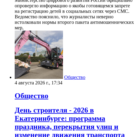
Министерство цифрового развития России официально
опровергло информацию о якобы готовящемся запрете
на регистрацию детей в социальных сетях через СМС.
Ведомство пояснило, что журналисты неверно
истолковали нормы второго пакета антимошеннических
мер,
Общество
4 августа 2026 г., 17:34
Общество
День строителя - 2026 в
Екатеринбурге: программа
праздника, перекрытия улиц и
изменение движения транспорта