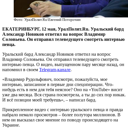
Фото: УралПолит.Ru\Евгений Поторочин
ЕКАТЕРИНБУРГ, 12 мая, УралПолит.Ru. Уральский бард
Александр Новиков ответил на вопрос Владимир
Соловьева. Он отправил телеведущего смотреть интервью
певца.
Уральский бард Александр Новиков ответил на вопрос
Владимир Соловьева. Он отправил телеведущего смотреть
интервью певца. О видео, выпущенном пару месяце назад, он
напомнил в своем
Telegram-канале
.
«Владимир Рудольфович, посмотри, пожалуйста, мое
интервью, записанное в первые дни спецоперации. Что-
нибудь есть в нем для тебя неясное? Оно на «YouTube» висит
уже два месяца. Вся страна посмотрела, а ты до сих пор никак.
И всё позиции моей требуешь», – написал бард.
Прикрепленное видео с интервью уральского певца и правда
набрало немало просмотров – более полутора миллионов. В
нем он высказал свое мнение по поводу происходящего на
Украине.