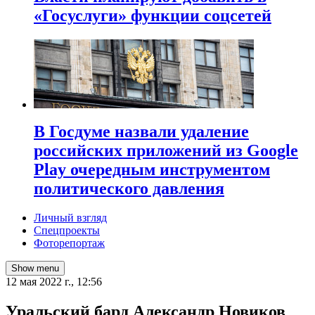
«Госуслуги» функции соцсетей
В Госдуме назвали удаление
российских приложений из Google
Play очередным инструментом
политического давления
Личный взгляд
Спецпроекты
Фоторепортаж
Show menu
12 мая 2022 г., 12:56
​Уральский бард Александр Новиков