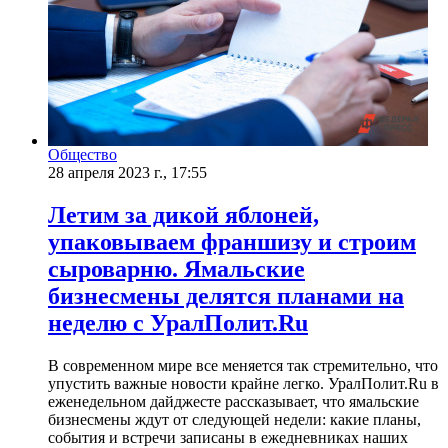
Общество
28 апреля 2023 г., 17:55
Летим за дикой яблоней,
упаковываем франшизу и строим
сыроварню. Ямальские
бизнесмены делятся планами на
неделю с УралПолит.Ru
В современном мире все меняется так стремительно, что
упустить важные новости крайне легко. УралПолит.Ru в
еженедельном дайджесте рассказывает, что ямальские
бизнесмены ждут от следующей недели: какие планы,
события и встречи записаны в ежедневниках наших