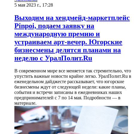
5 мая 2023 г., 17:28
Выходим на хендмейд-маркетплейс
Pinpoi, подаем заявку на
международную премию и
устраиваем арт-вечер. Югорские
бизнесмены делятся планами на
неделю с УралПолит.Ru
В современном мире все меняется так стремительно, что
упустить важные новости крайне легко. УралПолит.Ru в
еженедельном дайджесте рассказывает, что югорские
бизнесмены ждут от следующей недели: какие планы,
события и встречи записаны в ежедневниках наших
предпринимателей с 7 по 14 мая. Подробности — в
материале.