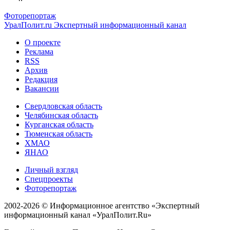
Фоторепортаж
УралПолит.ru
Экспертный информационный канал
О проекте
Реклама
RSS
Архив
Редакция
Вакансии
Свердловская область
Челябинская область
Курганская область
Тюменская область
ХМАО
ЯНАО
Личный взгляд
Спецпроекты
Фоторепортаж
2002-2026 ©
Информационное агентство «Экспертный
информационный канал «УралПолит.Ru»