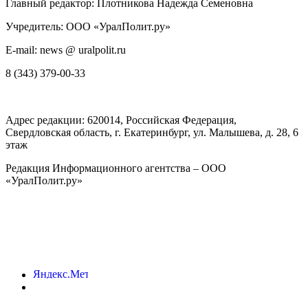
Главный редактор: Плотникова Надежда Семеновна
Учредитель: ООО «УралПолит.ру»
E-mail: news @ uralpolit.ru
8 (343) 379-00-33
Адрес редакции:
620014
, Российская Федерация,
Свердловская область, г.
Екатеринбург
,
ул. Малышева, д. 28
, 6
этаж
Редакция Информационного агентства – ООО
«УралПолит.ру»