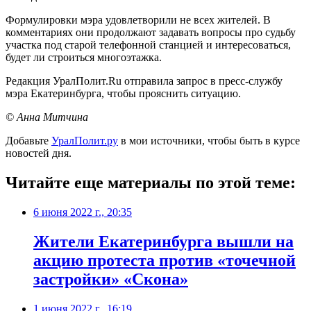
Формулировки мэра удовлетворили не всех жителей. В
комментариях они продолжают задавать вопросы про судьбу
участка под старой телефонной станцией и интересоваться,
будет ли строиться многоэтажка.
Редакция УралПолит.Ru отправила запрос в пресс-службу
мэра Екатеринбурга, чтобы прояснить ситуацию.
© Анна Митчина
Добавьте
УралПолит.ру
в мои источники, чтобы быть в курсе
новостей дня.
Читайте еще материалы по этой теме:
6 июня 2022 г., 20:35
Жители Екатеринбурга вышли на
акцию протеста против «точечной
застройки» «Скона»
1 июня 2022 г., 16:19