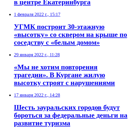
в центре Екатеринбурга
1 февраля 2022 г., 15:17
УГМК построит 30-этажную
«высотку» со сквером на крыше по
соседству с «белым домом»
29 января 2022 г., 11:28
«Мы не хотим повторения
трагедии». В Кургане жилую
высотку строят с нарушениями
17 января 2022 г., 14:28
Шесть зауральских городов будут
бороться за федеральные деньги на
развитие туризма