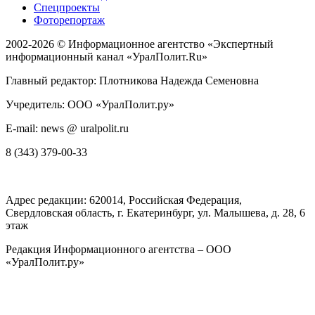
Спецпроекты
Фоторепортаж
2002-2026 ©
Информационное агентство «Экспертный
информационный канал «УралПолит.Ru»
Главный редактор: Плотникова Надежда Семеновна
Учредитель: ООО «УралПолит.ру»
E-mail: news @ uralpolit.ru
8 (343) 379-00-33
Адрес редакции:
620014
, Российская Федерация,
Свердловская область, г.
Екатеринбург
,
ул. Малышева, д. 28
, 6
этаж
Редакция Информационного агентства – ООО
«УралПолит.ру»