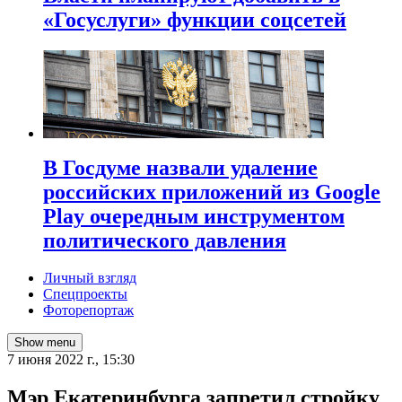
«Госуслуги» функции соцсетей
В Госдуме назвали удаление
российских приложений из Google
Play очередным инструментом
политического давления
Личный взгляд
Спецпроекты
Фоторепортаж
Show menu
7 июня 2022 г., 15:30
Мэр Екатеринбурга запретил стройку