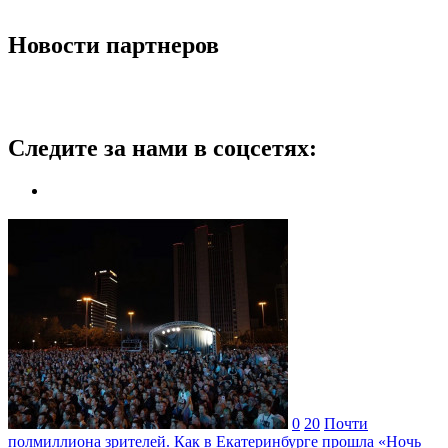
Новости партнеров
Следите за нами в соцсетях:
0
20
Почти
полмиллиона зрителей. Как в Екатеринбурге прошла «Ночь