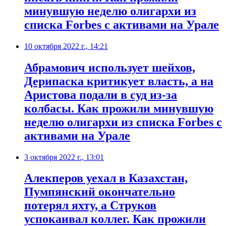
минувшую неделю олигархи из
списка Forbes с активами на Урале
10 октября 2022 г., 14:21
Абрамович использует шейхов,
Дерипаска критикует власть, а на
Аристова подали в суд из-за
колбасы. Как прожили минувшую
неделю олигархи из списка Forbes с
активами на Урале
3 октября 2022 г., 13:01
Алекперов уехал в Казахстан,
Пумпянский окончательно
потерял яхту, а Струков
успокаивал коллег. Как прожили