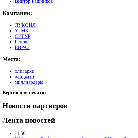
Виктор Рашников
Компании:
ЛУКОЙЛ
УГМК
СИБУР
Ренова
ЕВРАЗ
Места:
олигархи
дайджест
миллиардеры
Версия для печати:
Новости партнеров
Лента новостей
11:56