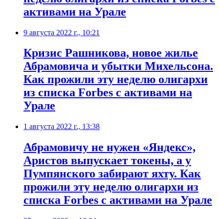
активами на Урале
9 августа 2022 г., 10:21
​Кризис Рашникова, новое жилье
Абрамовича и убытки Михельсона.
Как прожили эту неделю олигархи
из списка Forbes с активами на
Урале
1 августа 2022 г., 13:38
​Абрамовичу не нужен «Яндекс»,
Аристов выпускает токены, а у
Пумпянского забирают яхту. Как
прожили эту неделю олигархи из
списка Forbes c активами на Урале