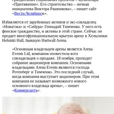
«Притяжение». Его строительство – личная
инициатива Виктора Рашникова», – пишет сайт
«
Вести.Челябинс
к».
Избавляется от зарубежных активов и экс-совладелец
«Новатэка» и «Сибура» Геннадий Тимченко. У него есть
финское гражданство, и активы в этой стране. Сейчас он
продает многофункциональную крытую арену в Хельсинки
Helsinki Hall, бывшую Hartwall Arena.
«Основным владельцем арены является Arena
Events Ltd, компания оповестила всех
совладельцев о продаже. 18 ноября, проходит
собрание акционеров компании. Основными
владельцами Arena Events являются господа
Ротенберг и Тимченко. Это последний случай,
когда компания выступает акционером. При этом
компания не называет возможного нового
основного владельца арены», – пишет
«
Коммерсантъ
».