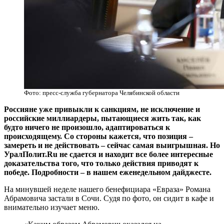
Фото: пресс-служба губернатора Челябинской области
Россияне уже привыкли к санкциям, не исключение и
российские миллиардеры, пытающиеся жить так, как
будто ничего не произошло, адаптироваться к
происходящему. Со стороны кажется, что позиция –
замереть и не действовать – сейчас самая выигрышная. Но
УралПолит.Ru не сдается и находит все более интересные
доказательства того, что только действия приводят к
победе. Подробности – в нашем еженедельном дайджесте.
На минувшей неделе нашего бенефициара «Евраза» Романа
Абрамовича застали в Сочи. Судя по фото, он сидит в кафе и
внимательно изучает меню.