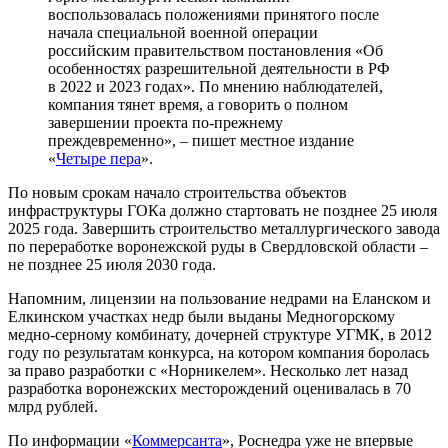
воспользовалась положениями принятого после
начала специальной военной операции
российским правительством постановления «Об
особенностях разрешительной деятельности в РФ
в 2022 и 2023 годах». По мнению наблюдателей,
компания тянет время, а говорить о полном
завершении проекта по-прежнему
преждевременно», – пишет местное издание
«
Четыре пера
».
По новым срокам начало строительства объектов
инфраструктуры ГОКа должно стартовать не позднее 25 июля
2025 года. Завершить строительство металлургического завода
по переработке воронежской руды в Свердловской области –
не позднее 25 июля 2030 года.
Напомним, лицензии на пользование недрами на Еланском и
Елкинском участках недр были выданы Медногорскому
медно-серному комбинату, дочерней структуре УГМК, в 2012
году по результатам конкурса, на котором компания боролась
за право разработки с «Норникелем». Несколько лет назад
разработка воронежских месторождений оценивалась в 70
млрд рублей.
По информации «
Коммерсанта
», Роснедра уже не впервые