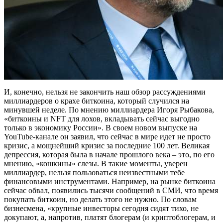
И, конечно, нельзя не закончить наш обзор рассуждениями
миллиардеров о крахе биткоина, который случился на
минувшей неделе. По мнению миллиардера Игоря Рыбакова,
«биткоины и NFT для лохов, вкладывать сейчас выгодно
только в экономику России». В своем новом выпуске на
YouTube-канале он заявил, что сейчас в мире идет не просто
кризис, а мощнейший кризис за последние 100 лет. Великая
депрессия, которая была в начале прошлого века – это, по его
мнению, «кошкины» слезы. В такие моменты, уверен
миллиардер, нельзя пользоваться неизвестными тебе
финансовыми инструментами. Например, на рынке биткоина
сейчас обвал, появились тысячи сообщений в СМИ, что время
покупать биткоин, но делать этого не нужно. По словам
бизнесмена, «крупные инвесторы сегодня сидят тихо, не
докупают, а, напротив, платят блогерам (и криптоблогерам, и