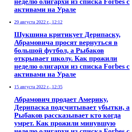
неделю олигархи из списка Forbes с
активами на Урале
29 августа 2022 г., 12:12
Шукшина критикует Дерипаску,
Абрамовича просят вернуться в
большой футбол, а Рыбаков
открывает школу. Как прожили
неделю олигархи из списка Forbes с
активами на Урале
15 августа 2022 г., 12:35
​Абрамович продает Америку,
Дерипаска подсчитывает убытки, а
Рыбаков рассказывает кто когда
умрет. Как прожили минувшую
неделю олигархи из списка Forbes c