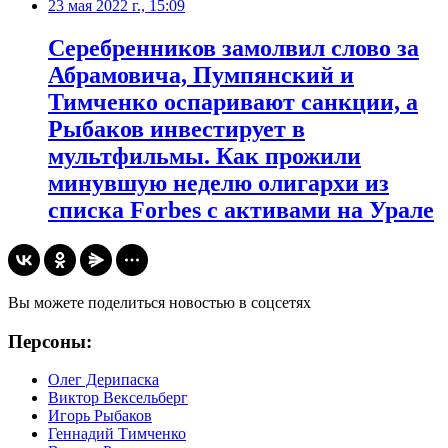
23 мая 2022 г., 15:09
Серебренников замолвил слово за
Абрамовича, Пумпянский и
Тимченко оспаривают санкции, а
Рыбаков инвестирует в
мультфильмы. Как прожили
минувшую неделю олигархи из
списка Forbes c активами на Урале
Вы можете поделиться новостью в соцсетях
Персоны:
Олег Дерипаска
Виктор Вексельберг
Игорь Рыбаков
Геннадий Тимченко