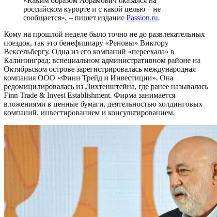
«Каким образом Абрамович оказался на
российском курорте и с какой целью – не
сообщается», – пишет издание
Passion.ru
.
Кому на прошлой неделе было точно не до развлекательных
поездок, так это бенефициару «Реновы» Виктору
Вексельбергу. Одна из его компаний «переехала» в
Калининград: вспециальном административном районе на
Октябрьском острове зарегистрировалась международная
компания ООО «Финн Трейд и Инвестиции». Она
редомицилировалась из Лихтенштейна, где ранее называлась
Finn Trade & Invest Establishment. Фирма занимается
вложениями в ценные бумаги, деятельностью холдинговых
компаний, инвестированием и консультированием.