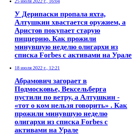
25 июля 2022 г., 16:04
​У Дерипаски пропала яхта,
Алтушкин хвастается оружием, а
Аристов покупает старую
пиццерию. Как прожили
минувшую неделю олигархи из
списка Forbes с активами на Урале
18 июля 2022 г., 12:21
​Абрамович загорает в
Подмосковье, Вексельберга
пустили по ветру, а Алтушкин -
«тот о ком нельзя говорить» . Как
прожили минувшую неделю
олигархи из списка Forbes с
активами на Урале