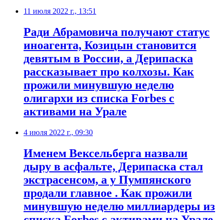
11 июля 2022 г., 13:51
​Ради Абрамовича получают статус
иноагента, Козицын становится
девятым в России, а Дерипаска
рассказывает про колхозы. Как
прожили минувшую неделю
олигархи из списка Forbes c
активами на Урале
4 июля 2022 г., 09:30
Именем Вексельберга назвали
дыру в асфальте, Дерипаска стал
экстрасенсом, а у Пумпянского
продали главное . Как прожили
минувшую неделю миллиардеры из
списка Forbes с активами на Урале